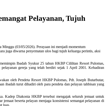
emangat Pelayanan, Tujuh
a Minggu (03/05/2026). Perayaan ini menjadi momentum
a juga diwarna penyematan ulos bagi tujuh keluarga perintis, aksi
memimpin Ibadah Syukur 25 tahun HKBP Cililitan Resort Pulomas,
pelayanan gereja yang telah berdiri sejak 1 April 2001. Kehadiran
bawakan oleh Pendeta Resort HKBP Pulomas, Pdt. Joseph Butarbutar,
aan ibadah turut dihadiri oleh para pendeta dan pelayan tahbisan yang
ika. Kadep Diakonia HKBP tersebut mengajak seluruh jemaat untuk
r jemaat beserta pelayan menjaga konsistensi semangat pelayanan di
t luas.