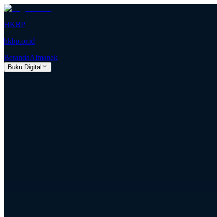
HKBP
hkbp.or.id
Beranda
Almanak
Buku Digital