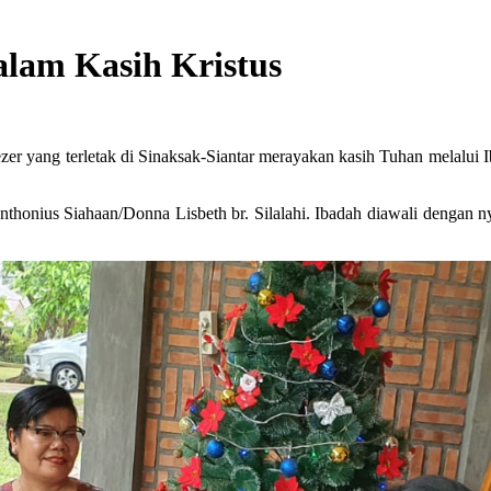
lam Kasih Kristus
r yang terletak di Sinaksak-Siantar merayakan kasih Tuhan melal
honius Siahaan/Donna Lisbeth br. Silalahi. Ibadah diawali dengan nyan