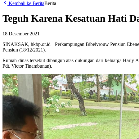
Kembali ke Berita
Berita
Teguh Karena Kesatuan Hati Da
18 Desember 2021
SINAKSAK, hkbp.or.id - Perkampungan Bibelvrouw Pensiun Ebeneze
Pensiun (18/12/2021).
Rumah dinas tersebut dibangun atas dukungan dari keluarga Harly Ant
Pdt. Victor Tinambunan).