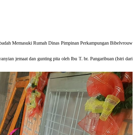
ui Ibadah Memasuki Rumah Dinas Pimpinan Perkampungan Bibelvrouw
yian jemaat dan gunting pita oleh Ibu T. br. Pangaribuan (Istri dari