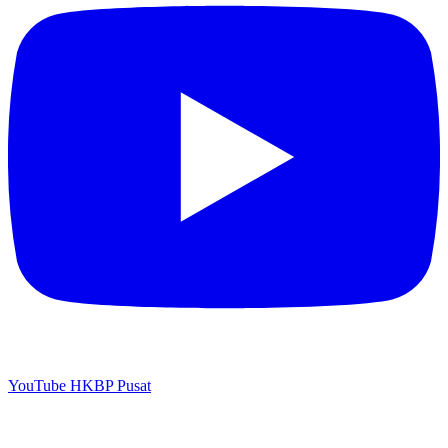
YouTube HKBP Pusat