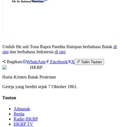
Unduh file asli Tona Rapot Pandita Hatopan berbahasa Batak
di
sini
dan berbahasa Indonesia
di sini
Bagikan:
WhatsApp
Facebook
X
Salin Tautan
HKBP
Huria Kristen Batak Protestan
Gereja yang berdiri sejak 7 Oktober 1861.
Tautan
Almanak
Berita
Radio HKBP
HKBP TV