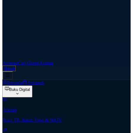
Aspirasi
Cari Gereja
Kontak
Masuk
Beranda
Almanak
Buku Digital
Alkitab
Baca TB, Batak Toba & NKJV