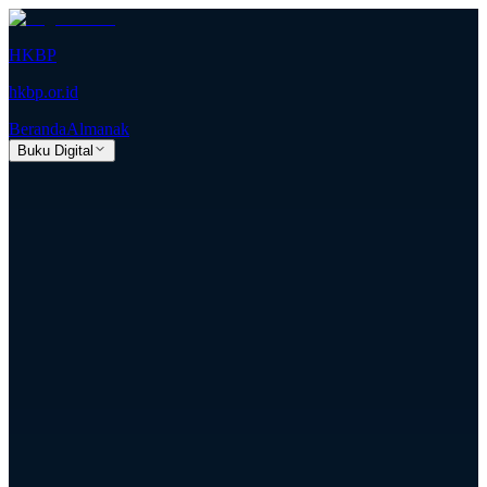
HKBP
hkbp.or.id
Beranda
Almanak
Buku Digital