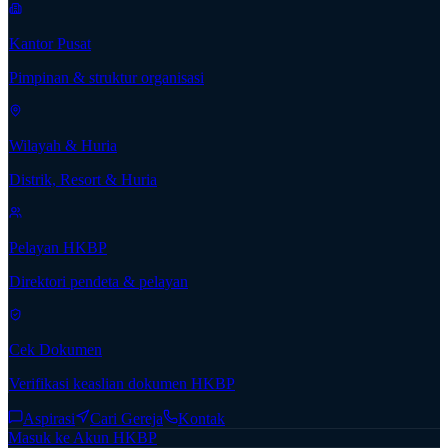
Kantor Pusat
Pimpinan & struktur organisasi
Wilayah & Huria
Distrik, Resort & Huria
Pelayan HKBP
Direktori pendeta & pelayan
Cek Dokumen
Verifikasi keaslian dokumen HKBP
Aspirasi
Cari Gereja
Kontak
Masuk ke Akun HKBP