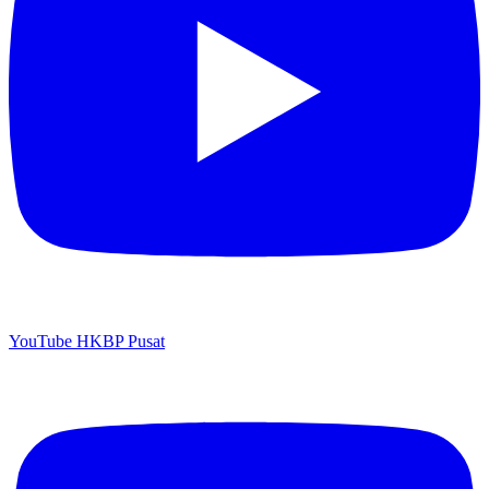
YouTube HKBP Pusat