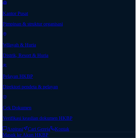
Kantor Pusat
Pimpinan & struktur organisasi
Wilayah & Huria
Distrik, Resort & Huria
Pelayan HKBP
Direktori pendeta & pelayan
Cek Dokumen
Verifikasi keaslian dokumen HKBP
Aspirasi
Cari Gereja
Kontak
Masuk ke Akun HKBP