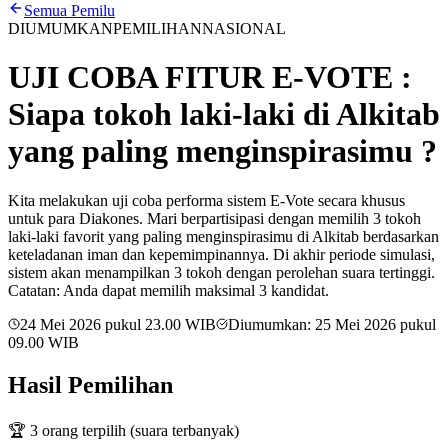
Semua Pemilu
DIUMUMKAN
PEMILIHAN
NASIONAL
UJI COBA FITUR E-VOTE :
Siapa tokoh laki-laki di Alkitab
yang paling menginspirasimu ?
Kita melakukan uji coba performa sistem E-Vote secara khusus
untuk para Diakones. Mari berpartisipasi dengan memilih 3 tokoh
laki-laki favorit yang paling menginspirasimu di Alkitab berdasarkan
keteladanan iman dan kepemimpinannya. Di akhir periode simulasi,
sistem akan menampilkan 3 tokoh dengan perolehan suara tertinggi.
Catatan: Anda dapat memilih maksimal 3 kandidat.
24 Mei 2026 pukul 23.00
WIB
Diumumkan:
25 Mei 2026 pukul
09.00
WIB
Hasil Pemilihan
🏆
3
orang terpilih (suara terbanyak)