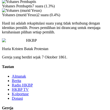
Yohanes Pembaptis
7
suara (
1.3
%)
Yohanes (murid Yesus)
2
suara (
0.4
%)
Hasil ini adalah rekapitulasi suara yang tidak terhubung dengan
identitas pemilih. Proses pemilihan ini dirancang untuk menjaga
kerahasiaan pilihan setiap pemilih.
HKBP
Huria Kristen Batak Protestan
Gereja yang berdiri sejak 7 Oktober 1861.
Tautan
Almanak
Berita
Radio HKBP
HKBP TV
Kolportase
Donasi
Gereja