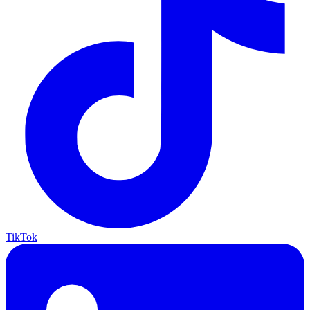
TikTok