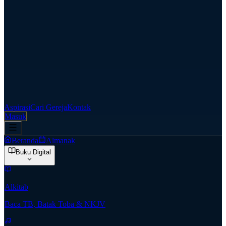
Aspirasi
Cari Gereja
Kontak
Masuk
Beranda
Almanak
Buku Digital
Alkitab
Baca TB, Batak Toba & NKJV