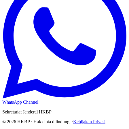
WhatsApp Channel
Sekretariat Jenderal HKBP
©
2026
HKBP · Hak cipta dilindungi.
·
Kebijakan Privasi