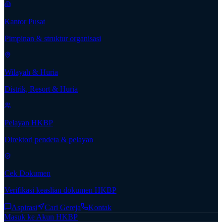
Kantor Pusat
Pimpinan & struktur organisasi
Wilayah & Huria
Distrik, Resort & Huria
Pelayan HKBP
Direktori pendeta & pelayan
Cek Dokumen
Verifikasi keaslian dokumen HKBP
Aspirasi
Cari Gereja
Kontak
Masuk ke Akun HKBP