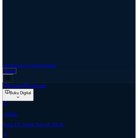
Aspirasi
Cari Gereja
Kontak
Masuk
Beranda
Almanak
Buku Digital
Alkitab
Baca TB, Batak Toba & NKJV