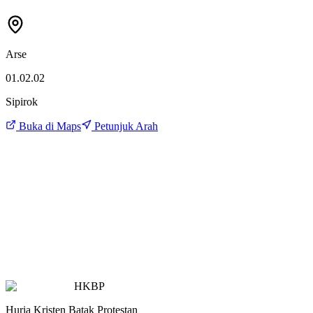
Arse
01.02.02
Sipirok
Buka di Maps
Petunjuk Arah
HKBP
Huria Kristen Batak Protestan