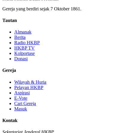
Gereja yang berdiri sejak 7 Oktober 1861.
Tautan
Almanak
Berita
Radio HKBP
HKBP TV
Kolportase
Donasi
Gereja
Wilayah & Huria
Pelayan HKBP
Aspirasi
E-Vote
Cari Gereja
Masuk
Kontak
Sekretariat Jenderal HKBP