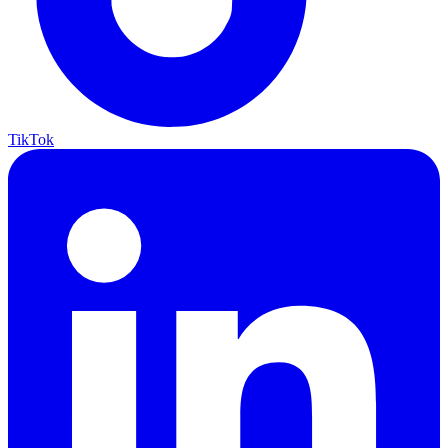
TikTok