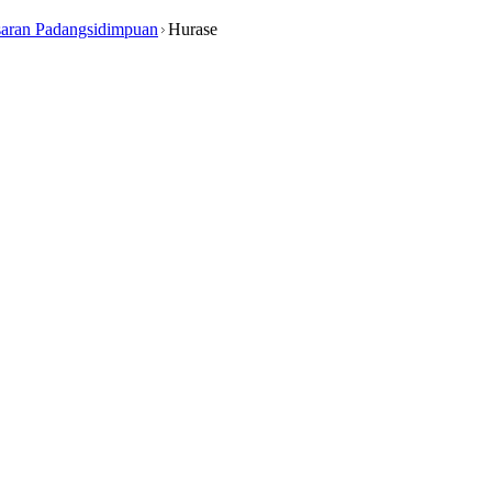
aran Padangsidimpuan
Hurase