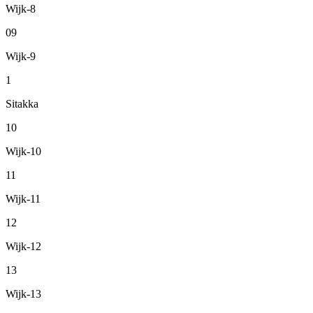
Wijk-8
09
Wijk-9
1
Sitakka
10
Wijk-10
11
Wijk-11
12
Wijk-12
13
Wijk-13