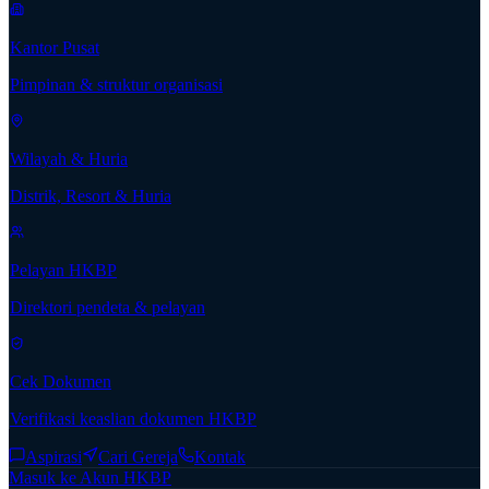
Kantor Pusat
Pimpinan & struktur organisasi
Wilayah & Huria
Distrik, Resort & Huria
Pelayan HKBP
Direktori pendeta & pelayan
Cek Dokumen
Verifikasi keaslian dokumen HKBP
Aspirasi
Cari Gereja
Kontak
Masuk ke Akun HKBP