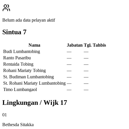
Belum ada data pelayan aktif
Sintua
7
Nama
Jabatan
Tgl. Tahbis
Budi Lumbantobing
—
—
Ranto Pasaribu
—
—
Rentaida Tobing
—
—
Rohani Mariaty Tobing
—
—
St. Budiman Lumbantobing
—
—
St. Rohani Mariaty Lumbantobing
—
—
Timo Lumbangaol
—
—
Lingkungan / Wijk
17
01
Bethesda Sitakka