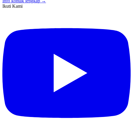
Info kontak lengkap →
Ikuti Kami