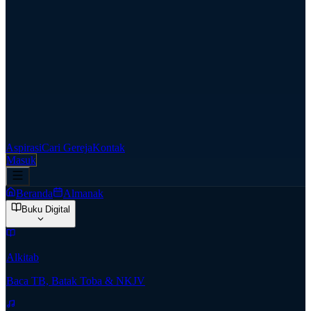
Aspirasi
Cari Gereja
Kontak
Masuk
Beranda
Almanak
Buku Digital
Alkitab
Baca TB, Batak Toba & NKJV