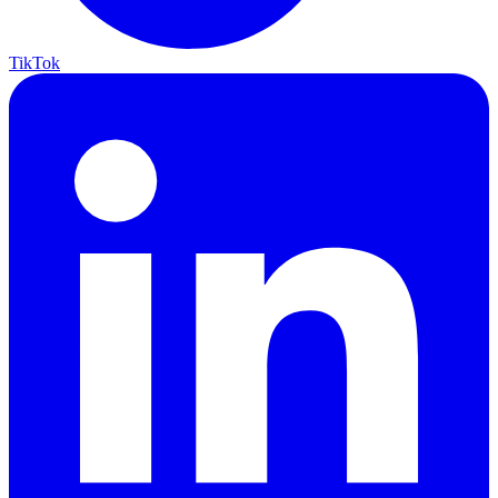
TikTok