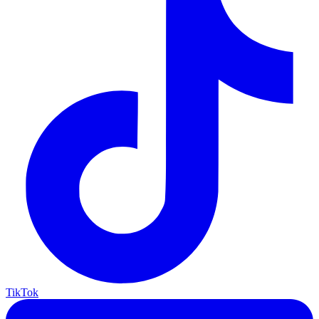
TikTok