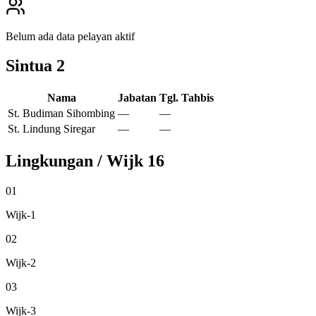
Belum ada data pelayan aktif
Sintua
2
Nama
Jabatan
Tgl. Tahbis
St. Budiman Sihombing
—
—
St. Lindung Siregar
—
—
Lingkungan / Wijk
16
01
Wijk-1
02
Wijk-2
03
Wijk-3