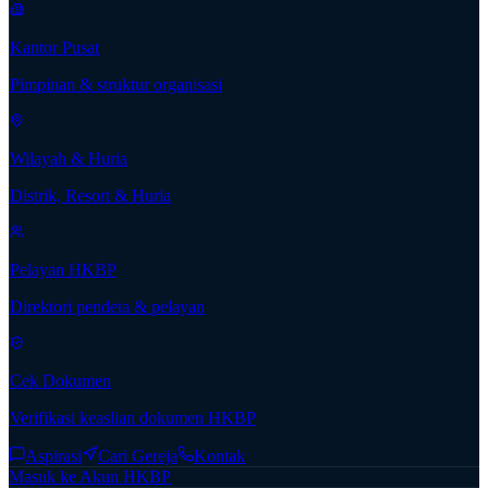
Kantor Pusat
Pimpinan & struktur organisasi
Wilayah & Huria
Distrik, Resort & Huria
Pelayan HKBP
Direktori pendeta & pelayan
Cek Dokumen
Verifikasi keaslian dokumen HKBP
Aspirasi
Cari Gereja
Kontak
Masuk ke Akun HKBP