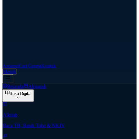
Aspirasi
Cari Gereja
Kontak
Masuk
Beranda
Almanak
Buku Digital
Alkitab
Baca TB, Batak Toba & NKJV