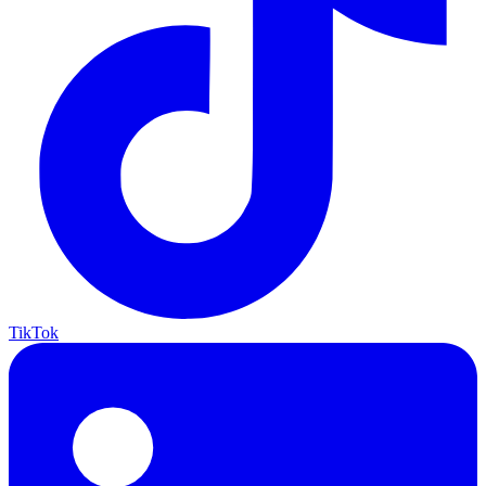
TikTok