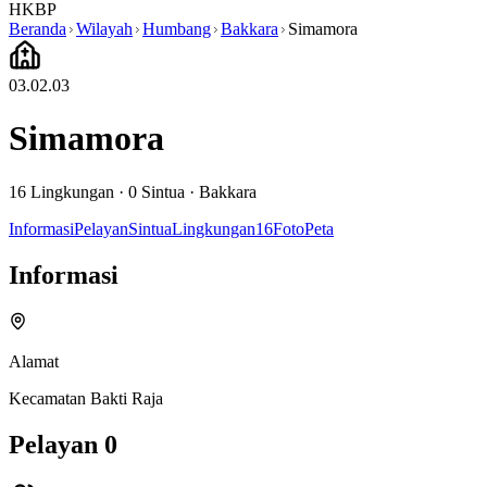
HKBP
Beranda
Wilayah
Humbang
Bakkara
Simamora
03.02.03
Simamora
16
Lingkungan ·
0
Sintua
·
Bakkara
Informasi
Pelayan
Sintua
Lingkungan
16
Foto
Peta
Informasi
Alamat
Kecamatan Bakti Raja
Pelayan
0