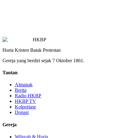
HKBP
Huria Kristen Batak Protestan
Gereja yang berdiri sejak 7 Oktober 1861.
Tautan
Almanak
Berita
Radio HKBP
HKBP TV
Kolportase
Donasi
Gereja
Wilayah & Huria