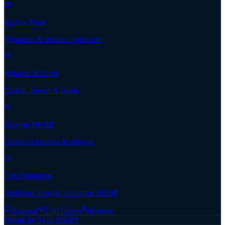
Kantor Pusat
Pimpinan & struktur organisasi
Wilayah & Huria
Distrik, Resort & Huria
Pelayan HKBP
Direktori pendeta & pelayan
Cek Dokumen
Verifikasi keaslian dokumen HKBP
Aspirasi
Cari Gereja
Kontak
Masuk ke Akun HKBP