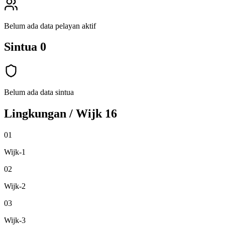
Belum ada data pelayan aktif
Sintua
0
Belum ada data sintua
Lingkungan / Wijk
16
01
Wijk-1
02
Wijk-2
03
Wijk-3