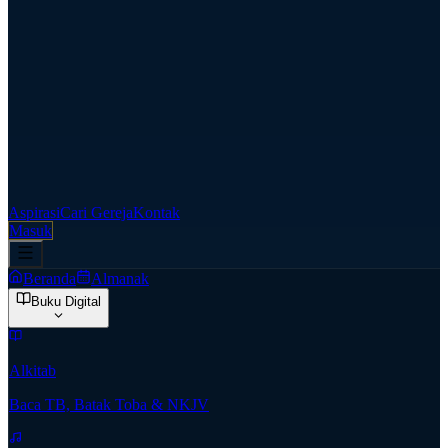
Aspirasi
Cari Gereja
Kontak
Masuk
Beranda
Almanak
Buku Digital
Alkitab
Baca TB, Batak Toba & NKJV