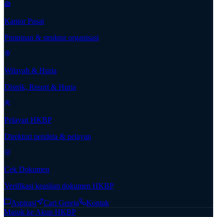
Kantor Pusat
Pimpinan & struktur organisasi
Wilayah & Huria
Distrik, Resort & Huria
Pelayan HKBP
Direktori pendeta & pelayan
Cek Dokumen
Verifikasi keaslian dokumen HKBP
Aspirasi
Cari Gereja
Kontak
Masuk ke Akun HKBP