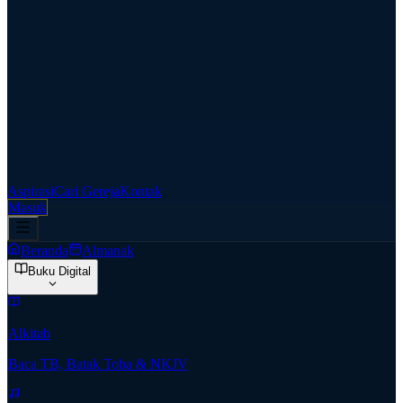
Aspirasi
Cari Gereja
Kontak
Masuk
Beranda
Almanak
Buku Digital
Alkitab
Baca TB, Batak Toba & NKJV