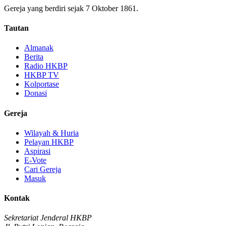
Gereja yang berdiri sejak 7 Oktober 1861.
Tautan
Almanak
Berita
Radio HKBP
HKBP TV
Kolportase
Donasi
Gereja
Wilayah & Huria
Pelayan HKBP
Aspirasi
E-Vote
Cari Gereja
Masuk
Kontak
Sekretariat Jenderal HKBP