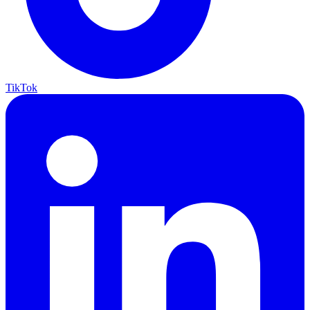
TikTok