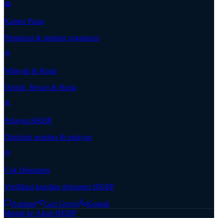
Kantor Pusat
Pimpinan & struktur organisasi
Wilayah & Huria
Distrik, Resort & Huria
Pelayan HKBP
Direktori pendeta & pelayan
Cek Dokumen
Verifikasi keaslian dokumen HKBP
Aspirasi
Cari Gereja
Kontak
Masuk ke Akun HKBP