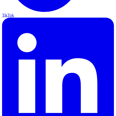
TikTok