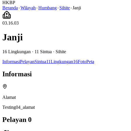
HKBP
Beranda
Wilayah
Humbang
Sihite
Janji
03.16.03
Janji
16
Lingkungan ·
11
Sintua
·
Sihite
Informasi
Pelayan
Sintua
11
Lingkungan
16
Foto
Peta
Informasi
Alamat
Testing04_alamat
Pelayan
0