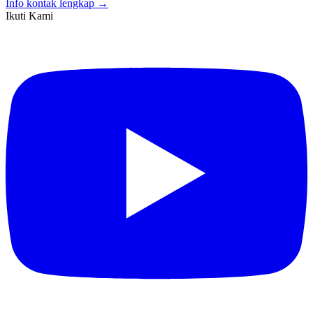
Info kontak lengkap →
Ikuti Kami