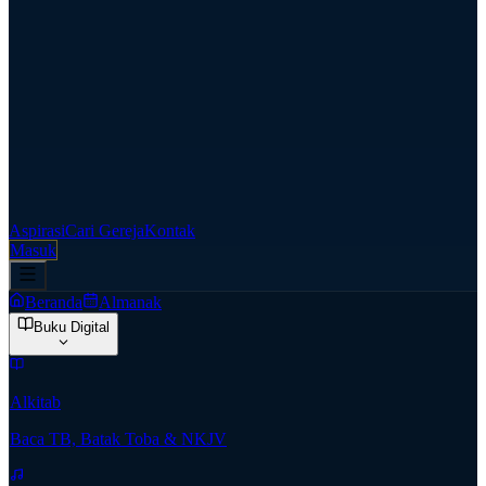
Aspirasi
Cari Gereja
Kontak
Masuk
Beranda
Almanak
Buku Digital
Alkitab
Baca TB, Batak Toba & NKJV