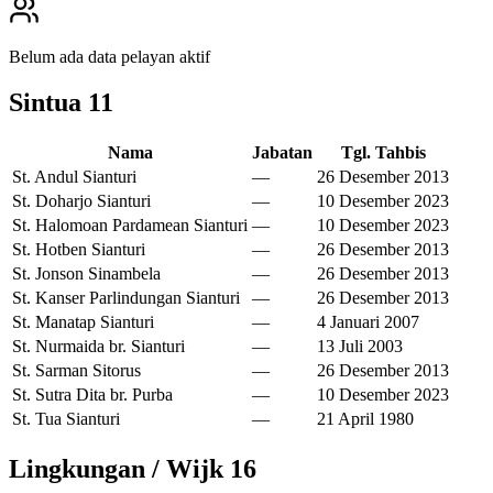
Belum ada data pelayan aktif
Sintua
11
Nama
Jabatan
Tgl. Tahbis
St. Andul Sianturi
—
26 Desember 2013
St. Doharjo Sianturi
—
10 Desember 2023
St. Halomoan Pardamean Sianturi
—
10 Desember 2023
St. Hotben Sianturi
—
26 Desember 2013
St. Jonson Sinambela
—
26 Desember 2013
St. Kanser Parlindungan Sianturi
—
26 Desember 2013
St. Manatap Sianturi
—
4 Januari 2007
St. Nurmaida br. Sianturi
—
13 Juli 2003
St. Sarman Sitorus
—
26 Desember 2013
St. Sutra Dita br. Purba
—
10 Desember 2023
St. Tua Sianturi
—
21 April 1980
Lingkungan / Wijk
16