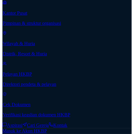
Kantor Pusat
Pimpinan & struktur organisasi
Wilayah & Huria
Distrik, Resort & Huria
Pelayan HKBP
Direktori pendeta & pelayan
Cek Dokumen
Verifikasi keaslian dokumen HKBP
Aspirasi
Cari Gereja
Kontak
Masuk ke Akun HKBP