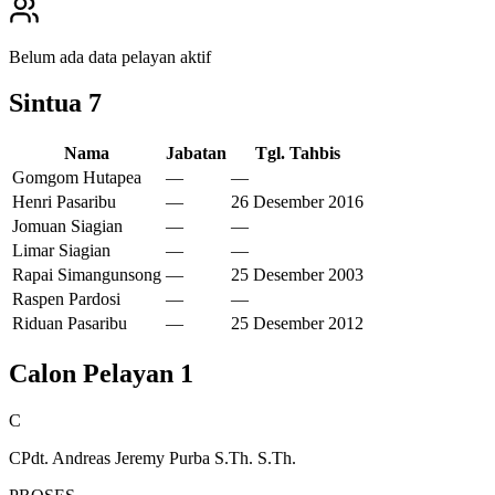
Belum ada data pelayan aktif
Sintua
7
Nama
Jabatan
Tgl. Tahbis
Gomgom Hutapea
—
—
Henri Pasaribu
—
26 Desember 2016
Jomuan Siagian
—
—
Limar Siagian
—
—
Rapai Simangunsong
—
25 Desember 2003
Raspen Pardosi
—
—
Riduan Pasaribu
—
25 Desember 2012
Calon Pelayan
1
C
CPdt. Andreas Jeremy Purba S.Th. S.Th.