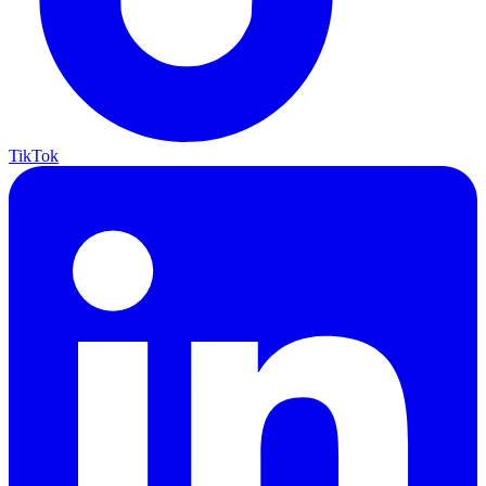
TikTok