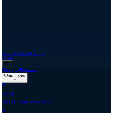
Aspirasi
Cari Gereja
Kontak
Masuk
Beranda
Almanak
Buku Digital
Alkitab
Baca TB, Batak Toba & NKJV