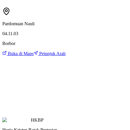
Pardomuan Nauli
04.11.03
Borbor
Buka di Maps
Petunjuk Arah
HKBP
Huria Kristen Batak Protestan