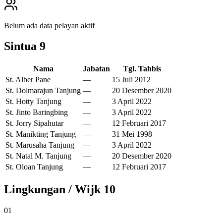
Belum ada data pelayan aktif
Sintua
9
Nama
Jabatan
Tgl. Tahbis
St. Alber Pane
—
15 Juli 2012
St. Dolmarajun Tanjung
—
20 Desember 2020
St. Hotty Tanjung
—
3 April 2022
St. Jinto Baringbing
—
3 April 2022
St. Jorry Sipahutar
—
12 Februari 2017
St. Manikting Tanjung
—
31 Mei 1998
St. Marusaha Tanjung
—
3 April 2022
St. Natal M. Tanjung
—
20 Desember 2020
St. Oloan Tanjung
—
12 Februari 2017
Lingkungan / Wijk
10
01