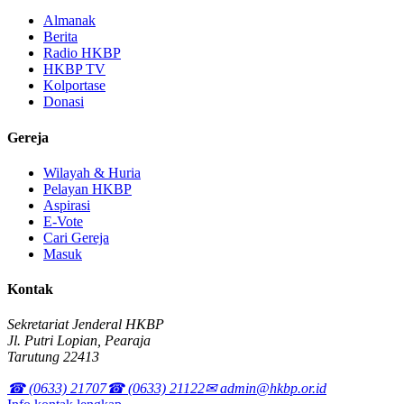
Almanak
Berita
Radio HKBP
HKBP TV
Kolportase
Donasi
Gereja
Wilayah & Huria
Pelayan HKBP
Aspirasi
E-Vote
Cari Gereja
Masuk
Kontak
Sekretariat Jenderal HKBP
Jl. Putri Lopian, Pearaja
Tarutung 22413
☎ (0633) 21707
☎ (0633) 21122
✉ admin@hkbp.or.id