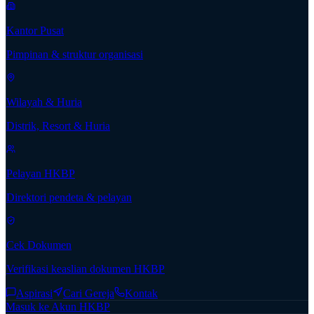
Kantor Pusat
Pimpinan & struktur organisasi
Wilayah & Huria
Distrik, Resort & Huria
Pelayan HKBP
Direktori pendeta & pelayan
Cek Dokumen
Verifikasi keaslian dokumen HKBP
Aspirasi
Cari Gereja
Kontak
Masuk ke Akun HKBP