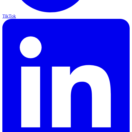
TikTok