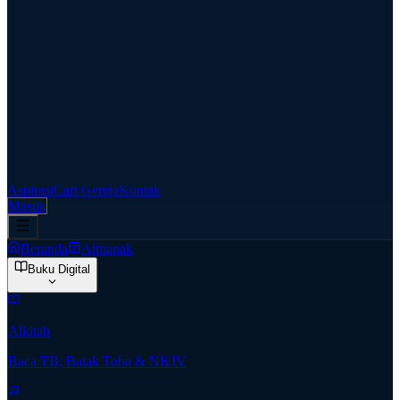
Aspirasi
Cari Gereja
Kontak
Masuk
Beranda
Almanak
Buku Digital
Alkitab
Baca TB, Batak Toba & NKJV