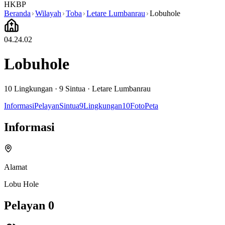
HKBP
Beranda
Wilayah
Toba
Letare Lumbanrau
Lobuhole
04.24.02
Lobuhole
10
Lingkungan ·
9
Sintua
·
Letare Lumbanrau
Informasi
Pelayan
Sintua
9
Lingkungan
10
Foto
Peta
Informasi
Alamat
Lobu Hole
Pelayan
0