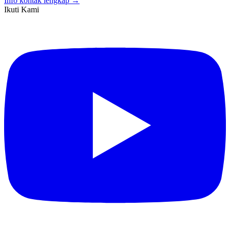
Info kontak lengkap →
Ikuti Kami