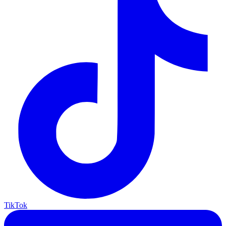
TikTok