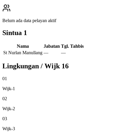
Belum ada data pelayan aktif
Sintua
1
Nama
Jabatan
Tgl. Tahbis
St Nurlan Manullang
—
—
Lingkungan / Wijk
16
01
Wijk-1
02
Wijk-2
03
Wijk-3