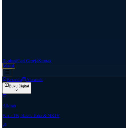
Aspirasi
Cari Gereja
Kontak
Masuk
Beranda
Almanak
Buku Digital
Alkitab
Baca TB, Batak Toba & NKJV