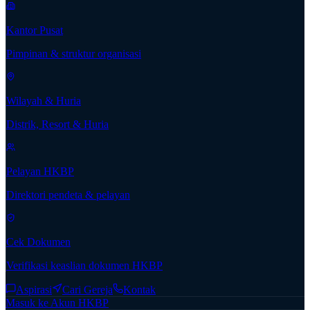
Kantor Pusat
Pimpinan & struktur organisasi
Wilayah & Huria
Distrik, Resort & Huria
Pelayan HKBP
Direktori pendeta & pelayan
Cek Dokumen
Verifikasi keaslian dokumen HKBP
Aspirasi
Cari Gereja
Kontak
Masuk ke Akun HKBP