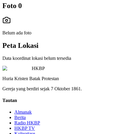
Foto
0
Belum ada foto
Peta Lokasi
Data koordinat lokasi belum tersedia
HKBP
Huria Kristen Batak Protestan
Gereja yang berdiri sejak 7 Oktober 1861.
Tautan
Almanak
Berita
Radio HKBP
HKBP TV
Kolportase