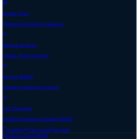
Kantor Pusat
Pimpinan & struktur organisasi
Wilayah & Huria
Distrik, Resort & Huria
Pelayan HKBP
Direktori pendeta & pelayan
Cek Dokumen
Verifikasi keaslian dokumen HKBP
Aspirasi
Cari Gereja
Kontak
Masuk ke Akun HKBP