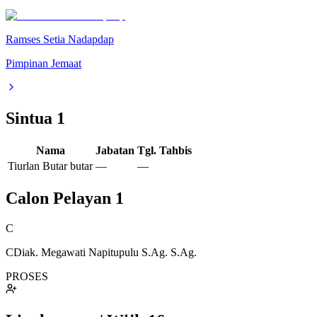
Ramses Setia Nadapdap
Pimpinan Jemaat
Sintua
1
Nama
Jabatan
Tgl. Tahbis
Tiurlan Butar butar
—
—
Calon Pelayan
1
C
CDiak. Megawati Napitupulu S.Ag. S.Ag.
PROSES