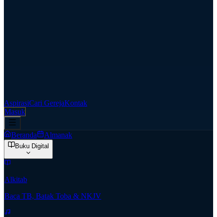
Aspirasi
Cari Gereja
Kontak
Masuk
Beranda
Almanak
Buku Digital
Alkitab
Baca TB, Batak Toba & NKJV