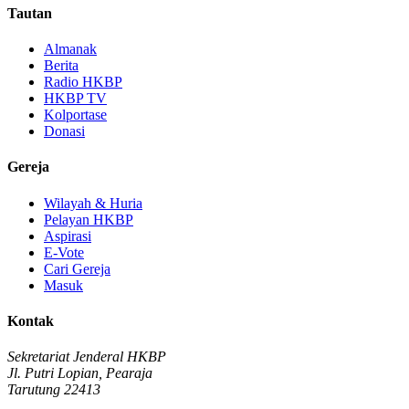
Tautan
Almanak
Berita
Radio HKBP
HKBP TV
Kolportase
Donasi
Gereja
Wilayah & Huria
Pelayan HKBP
Aspirasi
E-Vote
Cari Gereja
Masuk
Kontak
Sekretariat Jenderal HKBP
Jl. Putri Lopian, Pearaja
Tarutung 22413