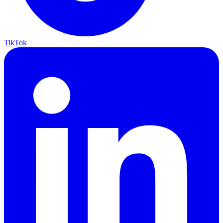
TikTok