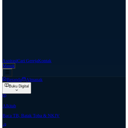
Aspirasi
Cari Gereja
Kontak
Masuk
Beranda
Almanak
Buku Digital
Alkitab
Baca TB, Batak Toba & NKJV