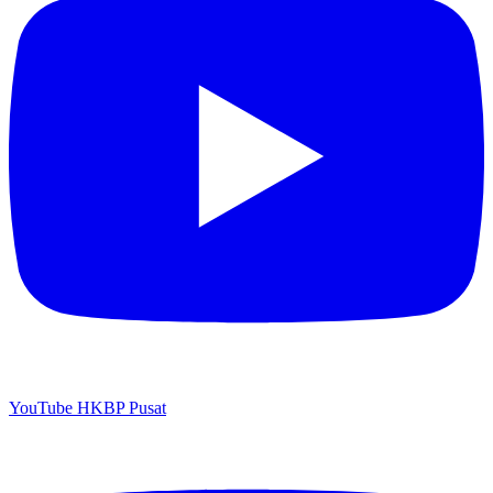
YouTube HKBP Pusat