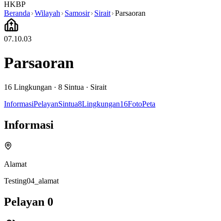
HKBP
Beranda
Wilayah
Samosir
Sirait
Parsaoran
07.10.03
Parsaoran
16
Lingkungan ·
8
Sintua
·
Sirait
Informasi
Pelayan
Sintua
8
Lingkungan
16
Foto
Peta
Informasi
Alamat
Testing04_alamat
Pelayan
0