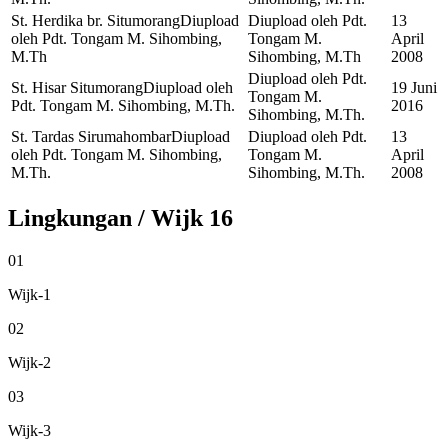
St. Herdika br. Situmorang
Diupload
Diupload oleh Pdt.
13
oleh Pdt. Tongam M. Sihombing,
Tongam M.
April
M.Th
Sihombing, M.Th
2008
Diupload oleh Pdt.
St. Hisar Situmorang
Diupload oleh
19 Juni
Tongam M.
Pdt. Tongam M. Sihombing, M.Th.
2016
Sihombing, M.Th.
St. Tardas Sirumahombar
Diupload
Diupload oleh Pdt.
13
oleh Pdt. Tongam M. Sihombing,
Tongam M.
April
M.Th.
Sihombing, M.Th.
2008
Lingkungan / Wijk
16
01
Wijk-1
02
Wijk-2
03
Wijk-3