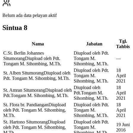
Belum ada data pelayan aktif
Sintua
8
Tgl.
Nama
Jabatan
Tahbis
C.St. Berlin Johannes
Diupload oleh Pdt.
Situmorang
Diupload oleh Pdt.
Tongam M.
—
Tongam M. Sihombing, M.Th.
Sihombing, M.Th.
Diupload oleh Pdt.
18
St. Alben Situmorang
Diupload oleh
Tongam M.
April
Pdt. Tongam M. Sihombing, M.Th.
Sihombing, M.Th.
2021
Diupload oleh
18
St. Amran Situmorang
Diupload oleh
Pdt.Tongam M.
April
Pdt.Tongam M. Sihombing, M.Th.
Sihombing, M.Th.
2021
St. Flora br. Pandiangan
Diupload
Diupload oleh Pdt.
18
oleh Pdt. Tongam M. Sihombing,
Tongam M.
April
M.Th.
Sihombing, M.Th.
2021
St. Hartono Situmorang
Diupload
Diupload oleh Pdt.
19 Juni
oleh Pdt. Tongam M. Sihombing,
Tongam M.
2016
M.Th.
Sihombing, M.Th.