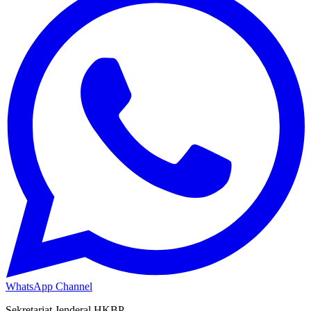
WhatsApp Channel
Sekretariat Jenderal HKBP