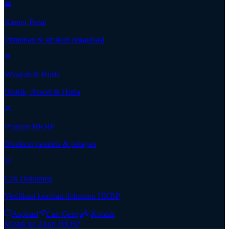
Kantor Pusat
Pimpinan & struktur organisasi
Wilayah & Huria
Distrik, Resort & Huria
Pelayan HKBP
Direktori pendeta & pelayan
Cek Dokumen
Verifikasi keaslian dokumen HKBP
Aspirasi
Cari Gereja
Kontak
Masuk ke Akun HKBP