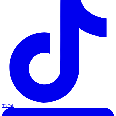
TikTok