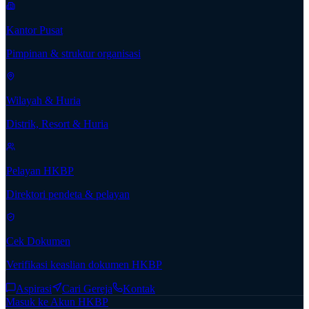
Kantor Pusat
Pimpinan & struktur organisasi
Wilayah & Huria
Distrik, Resort & Huria
Pelayan HKBP
Direktori pendeta & pelayan
Cek Dokumen
Verifikasi keaslian dokumen HKBP
Aspirasi
Cari Gereja
Kontak
Masuk ke Akun HKBP