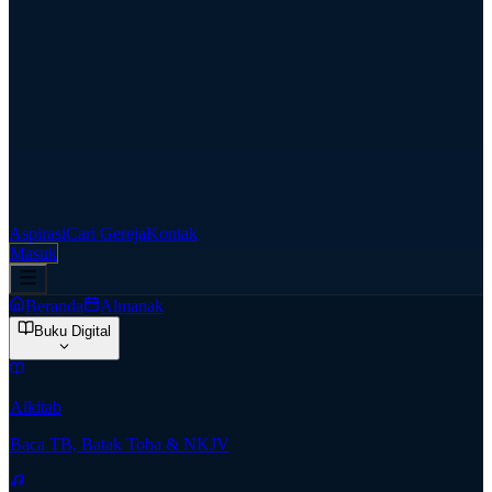
Aspirasi
Cari Gereja
Kontak
Masuk
Beranda
Almanak
Buku Digital
Alkitab
Baca TB, Batak Toba & NKJV