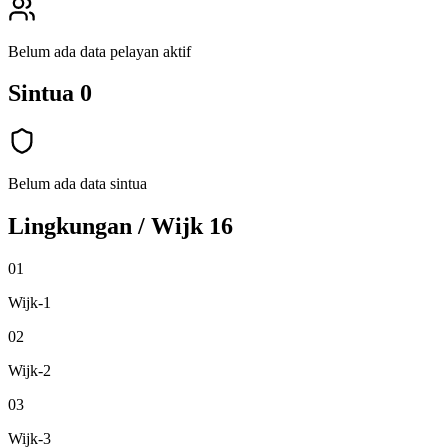
Belum ada data pelayan aktif
Sintua
0
Belum ada data sintua
Lingkungan / Wijk
16
01
Wijk-1
02
Wijk-2
03
Wijk-3