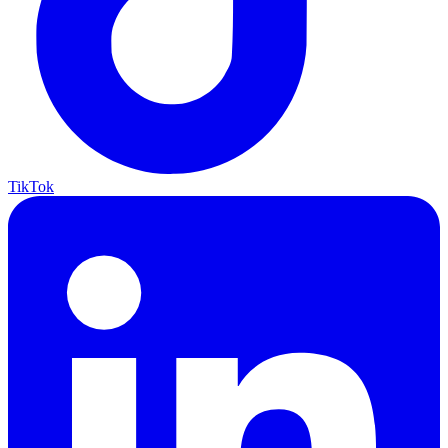
TikTok