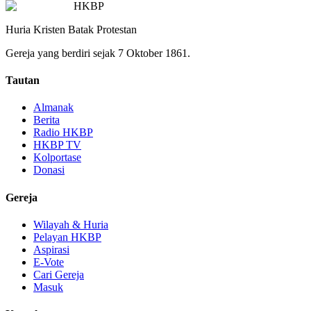
HKBP
Huria Kristen Batak Protestan
Gereja yang berdiri sejak 7 Oktober 1861.
Tautan
Almanak
Berita
Radio HKBP
HKBP TV
Kolportase
Donasi
Gereja
Wilayah & Huria
Pelayan HKBP
Aspirasi
E-Vote
Cari Gereja
Masuk