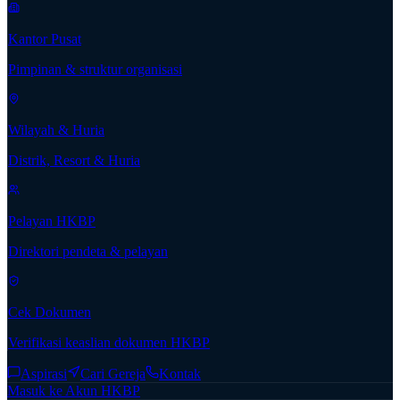
Kantor Pusat
Pimpinan & struktur organisasi
Wilayah & Huria
Distrik, Resort & Huria
Pelayan HKBP
Direktori pendeta & pelayan
Cek Dokumen
Verifikasi keaslian dokumen HKBP
Aspirasi
Cari Gereja
Kontak
Masuk ke Akun HKBP