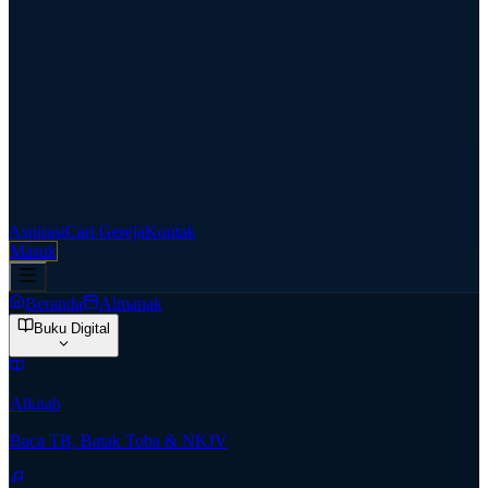
Aspirasi
Cari Gereja
Kontak
Masuk
Beranda
Almanak
Buku Digital
Alkitab
Baca TB, Batak Toba & NKJV