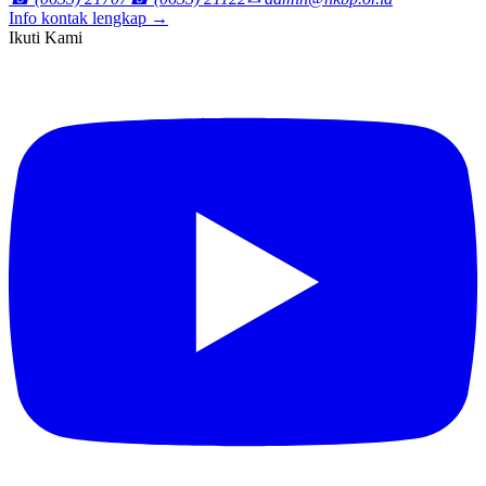
Info kontak lengkap →
Ikuti Kami