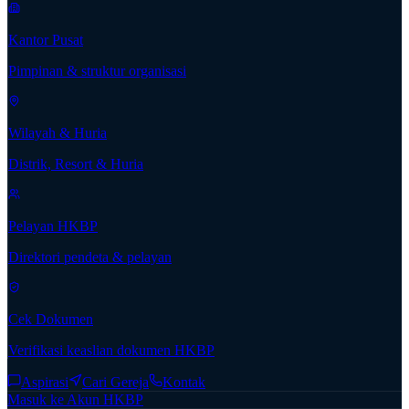
Kantor Pusat
Pimpinan & struktur organisasi
Wilayah & Huria
Distrik, Resort & Huria
Pelayan HKBP
Direktori pendeta & pelayan
Cek Dokumen
Verifikasi keaslian dokumen HKBP
Aspirasi
Cari Gereja
Kontak
Masuk ke Akun HKBP