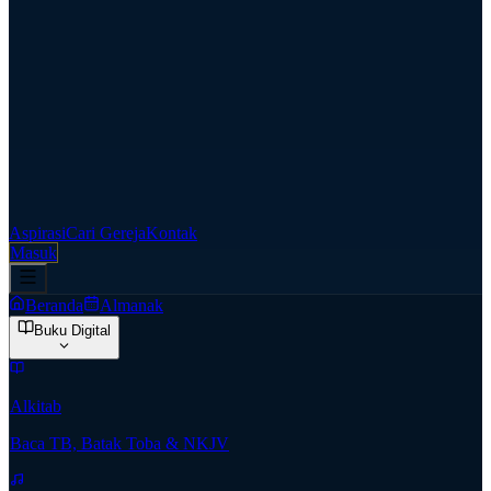
Aspirasi
Cari Gereja
Kontak
Masuk
Beranda
Almanak
Buku Digital
Alkitab
Baca TB, Batak Toba & NKJV