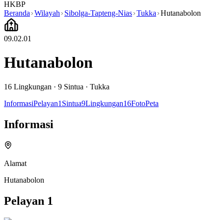
HKBP
Beranda
Wilayah
Sibolga-Tapteng-Nias
Tukka
Hutanabolon
09.02.01
Hutanabolon
16
Lingkungan ·
9
Sintua
·
Tukka
Informasi
Pelayan
1
Sintua
9
Lingkungan
16
Foto
Peta
Informasi
Alamat
Hutanabolon
Pelayan
1