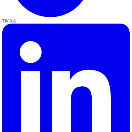
TikTok