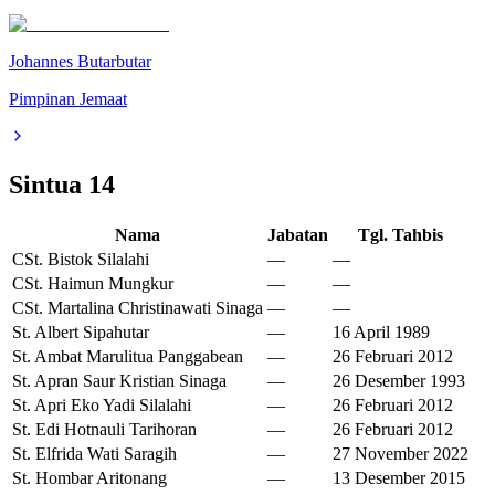
Johannes Butarbutar
Pimpinan Jemaat
Sintua
14
Nama
Jabatan
Tgl. Tahbis
CSt. Bistok Silalahi
—
—
CSt. Haimun Mungkur
—
—
CSt. Martalina Christinawati Sinaga
—
—
St. Albert Sipahutar
—
16 April 1989
St. Ambat Marulitua Panggabean
—
26 Februari 2012
St. Apran Saur Kristian Sinaga
—
26 Desember 1993
St. Apri Eko Yadi Silalahi
—
26 Februari 2012
St. Edi Hotnauli Tarihoran
—
26 Februari 2012
St. Elfrida Wati Saragih
—
27 November 2022
St. Hombar Aritonang
—
13 Desember 2015