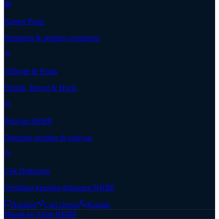
Kantor Pusat
Pimpinan & struktur organisasi
Wilayah & Huria
Distrik, Resort & Huria
Pelayan HKBP
Direktori pendeta & pelayan
Cek Dokumen
Verifikasi keaslian dokumen HKBP
Aspirasi
Cari Gereja
Kontak
Masuk ke Akun HKBP