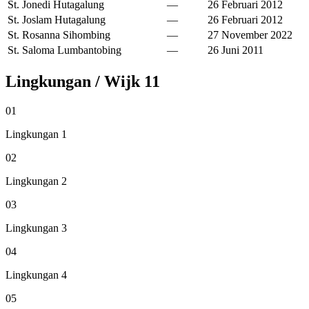
St. Jonedi Hutagalung
—
26 Februari 2012
St. Joslam Hutagalung
—
26 Februari 2012
St. Rosanna Sihombing
—
27 November 2022
St. Saloma Lumbantobing
—
26 Juni 2011
Lingkungan / Wijk
11
01
Lingkungan 1
02
Lingkungan 2
03
Lingkungan 3
04
Lingkungan 4
05