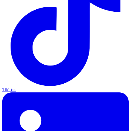
TikTok