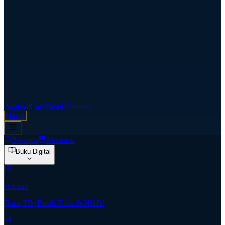
Aspirasi
Cari Gereja
Kontak
Masuk
Beranda
Almanak
Buku Digital
Alkitab
Baca TB, Batak Toba & NKJV