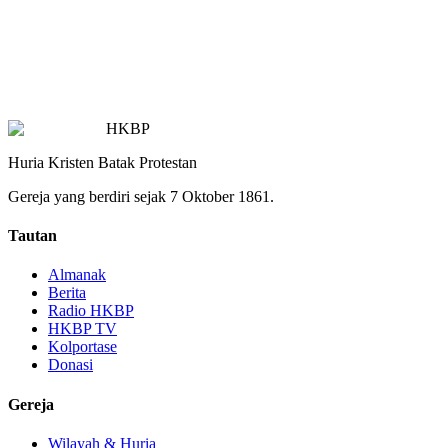
HKBP
Huria Kristen Batak Protestan
Gereja yang berdiri sejak 7 Oktober 1861.
Tautan
Almanak
Berita
Radio HKBP
HKBP TV
Kolportase
Donasi
Gereja
Wilayah & Huria