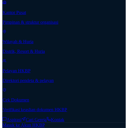
Kantor Pusat
Pimpinan & struktur organisasi
Wilayah & Huria
Distrik, Resort & Huria
Pelayan HKBP
Direktori pendeta & pelayan
Cek Dokumen
Verifikasi keaslian dokumen HKBP
Aspirasi
Cari Gereja
Kontak
Masuk ke Akun HKBP