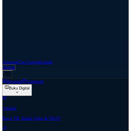
Aspirasi
Cari Gereja
Kontak
Masuk
Beranda
Almanak
Buku Digital
Alkitab
Baca TB, Batak Toba & NKJV