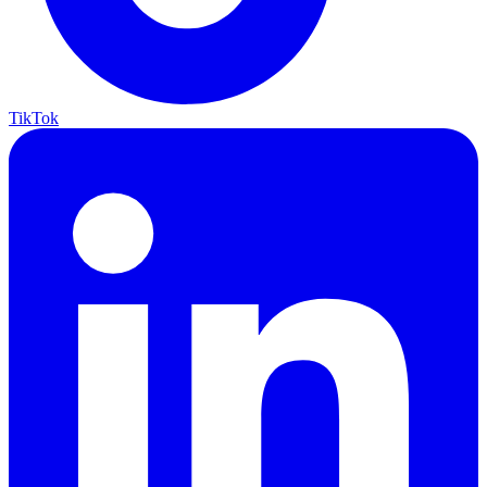
TikTok