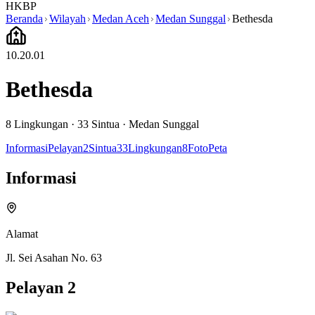
HKBP
Beranda
Wilayah
Medan Aceh
Medan Sunggal
Bethesda
10.20.01
Bethesda
8
Lingkungan ·
33
Sintua
·
Medan Sunggal
Informasi
Pelayan
2
Sintua
33
Lingkungan
8
Foto
Peta
Informasi
Alamat
Jl. Sei Asahan No. 63
Pelayan
2