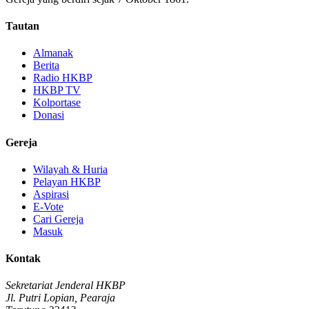
Tautan
Almanak
Berita
Radio HKBP
HKBP TV
Kolportase
Donasi
Gereja
Wilayah & Huria
Pelayan HKBP
Aspirasi
E-Vote
Cari Gereja
Masuk
Kontak
Sekretariat Jenderal HKBP
Jl. Putri Lopian, Pearaja