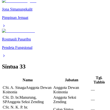
Jona Simanungkalit
Pimpinan Jemaat
Rosmauli Pasaribu
Pendeta Fungsional
Sintua
33
Tgl.
Nama
Jabatan
Tahbis
CSt. A. Sinaga
Anggota Dewan
Anggota Dewan
—
Koinonia
Koinonia
CSt. D. br.Manurung,
Anggota Seksi
—
SP
Anggota Seksi Zending
Zending
CSt. N. K. P. br.
Calon Sintua
—