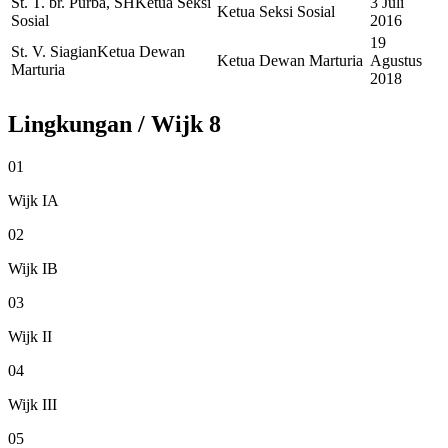
St. T. br. Purba, SH
Ketua Seksi
3 Juli
Ketua Seksi Sosial
Sosial
2016
19
St. V. Siagian
Ketua Dewan
Ketua Dewan Marturia
Agustus
Marturia
2018
Lingkungan / Wijk
8
01
Wijk IA
02
Wijk IB
03
Wijk II
04
Wijk III
05