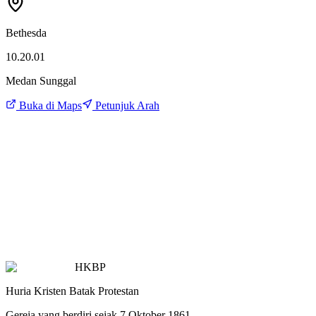
Bethesda
10.20.01
Medan Sunggal
Buka di Maps
Petunjuk Arah
HKBP
Huria Kristen Batak Protestan
Gereja yang berdiri sejak 7 Oktober 1861.