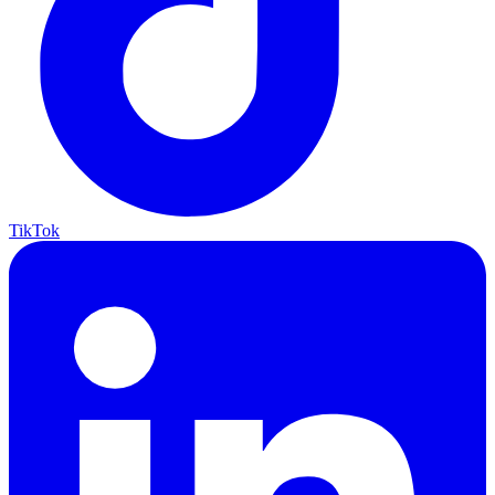
TikTok