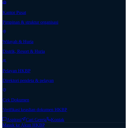
Kantor Pusat
Pimpinan & struktur organisasi
Wilayah & Huria
Distrik, Resort & Huria
Pelayan HKBP
Direktori pendeta & pelayan
Cek Dokumen
Verifikasi keaslian dokumen HKBP
Aspirasi
Cari Gereja
Kontak
Masuk ke Akun HKBP