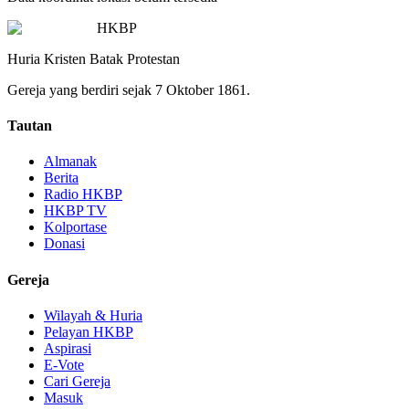
HKBP
Huria Kristen Batak Protestan
Gereja yang berdiri sejak 7 Oktober 1861.
Tautan
Almanak
Berita
Radio HKBP
HKBP TV
Kolportase
Donasi
Gereja
Wilayah & Huria
Pelayan HKBP
Aspirasi
E-Vote
Cari Gereja
Masuk