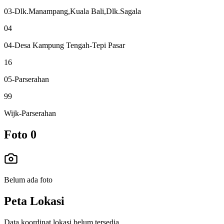
03-Dlk.Manampang,Kuala Bali,Dlk.Sagala
04
04-Desa Kampung Tengah-Tepi Pasar
16
05-Parserahan
99
Wijk-Parserahan
Foto
0
Belum ada foto
Peta Lokasi
Data koordinat lokasi belum tersedia