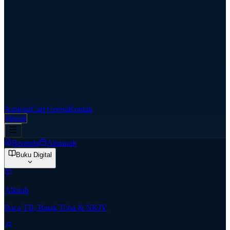
Aspirasi
Cari Gereja
Kontak
Masuk
Beranda
Almanak
Buku Digital
Alkitab
Baca TB, Batak Toba & NKJV