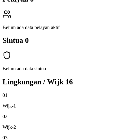
Belum ada data pelayan aktif
Sintua
0
Belum ada data sintua
Lingkungan / Wijk
16
01
Wijk-1
02
Wijk-2
03