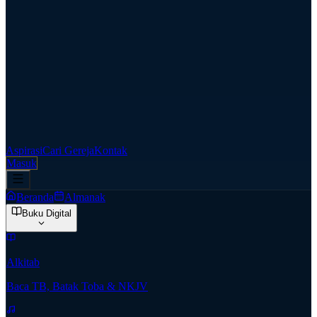
Aspirasi
Cari Gereja
Kontak
Masuk
Beranda
Almanak
Buku Digital
Alkitab
Baca TB, Batak Toba & NKJV