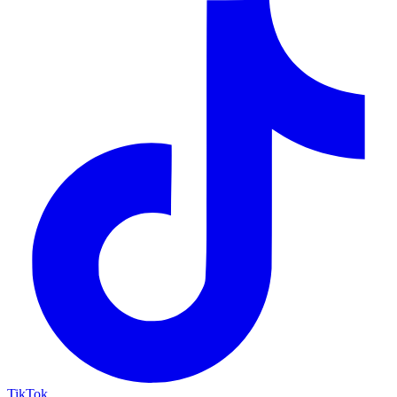
TikTok