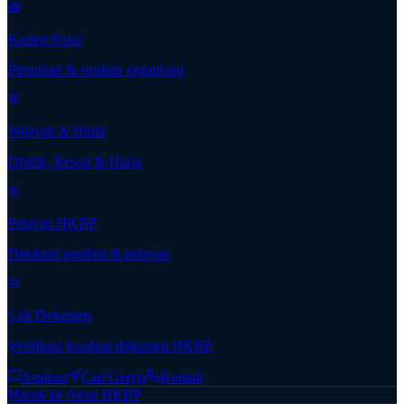
Kantor Pusat
Pimpinan & struktur organisasi
Wilayah & Huria
Distrik, Resort & Huria
Pelayan HKBP
Direktori pendeta & pelayan
Cek Dokumen
Verifikasi keaslian dokumen HKBP
Aspirasi
Cari Gereja
Kontak
Masuk ke Akun HKBP