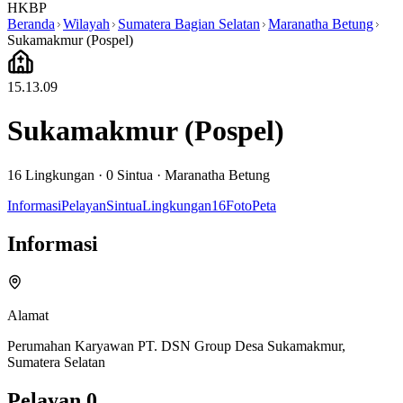
HKBP
Beranda
Wilayah
Sumatera Bagian Selatan
Maranatha Betung
Sukamakmur (Pospel)
15.13.09
Sukamakmur (Pospel)
16
Lingkungan ·
0
Sintua
·
Maranatha Betung
Informasi
Pelayan
Sintua
Lingkungan
16
Foto
Peta
Informasi
Alamat
Perumahan Karyawan PT. DSN Group Desa Sukamakmur,
Sumatera Selatan
Pelayan
0