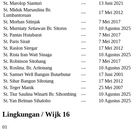
St. Marolop Sianturi
—
13 Juni 2021
St. Miduk Marsaulina Br.
—
17 Mei 2012
Lumbantoruan
St. Morhan Sitinjak
—
7 Mei 2017
St. Murniaty Setiawan Br. Sitorus
—
10 Agustus 2025
St. Pantas Hutabarat
—
7 Mei 2017
St. Paris Sirait
—
7 Mei 2017
St. Raslon Siregar
—
17 Mei 2012
St. Rista Iran Wati Sinaga
—
10 Agustus 2025
St. Robinson Sitohang
—
7 Mei 2017
St. Roslina. Br. Aritonang
—
10 Agustus 2025
St. Samser Well Bangun Butarbutar
—
17 Juni 2001
St. Sihar Bangun Sihotang
—
17 Mei 2012
St. Teger Manik
—
25 Mei 2007
St. Tiur Saulina Winarti Br. Sihombing
—
10 Agustus 2025
St. Yan Belman Sihaloho
—
10 Agustus 2025
Lingkungan / Wijk
16
01