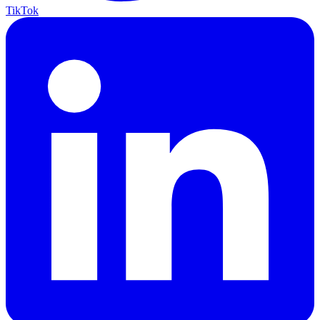
TikTok