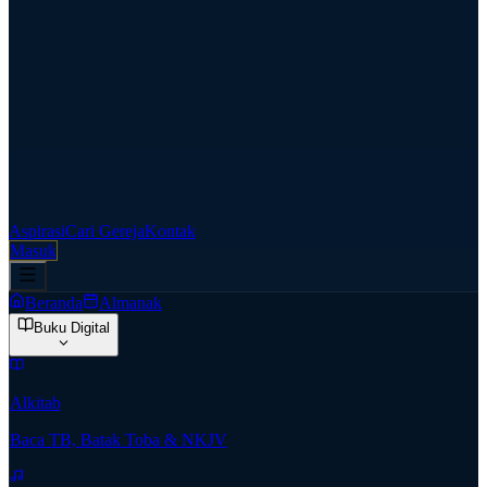
Aspirasi
Cari Gereja
Kontak
Masuk
Beranda
Almanak
Buku Digital
Alkitab
Baca TB, Batak Toba & NKJV