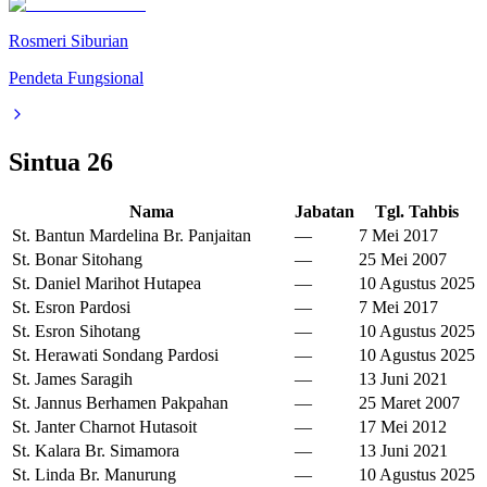
Rosmeri Siburian
Pendeta Fungsional
Sintua
26
Nama
Jabatan
Tgl. Tahbis
St. Bantun Mardelina Br. Panjaitan
—
7 Mei 2017
St. Bonar Sitohang
—
25 Mei 2007
St. Daniel Marihot Hutapea
—
10 Agustus 2025
St. Esron Pardosi
—
7 Mei 2017
St. Esron Sihotang
—
10 Agustus 2025
St. Herawati Sondang Pardosi
—
10 Agustus 2025
St. James Saragih
—
13 Juni 2021
St. Jannus Berhamen Pakpahan
—
25 Maret 2007
St. Janter Charnot Hutasoit
—
17 Mei 2012
St. Kalara Br. Simamora
—
13 Juni 2021
St. Linda Br. Manurung
—
10 Agustus 2025