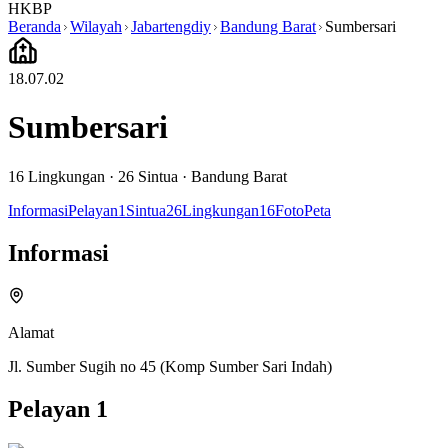
HKBP
Beranda
Wilayah
Jabartengdiy
Bandung Barat
Sumbersari
18.07.02
Sumbersari
16
Lingkungan ·
26
Sintua
·
Bandung Barat
Informasi
Pelayan
1
Sintua
26
Lingkungan
16
Foto
Peta
Informasi
Alamat
Jl. Sumber Sugih no 45 (Komp Sumber Sari Indah)
Pelayan
1