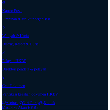
Kantor Pusat
Pimpinan & struktur organisasi
Wilayah & Huria
Distrik, Resort & Huria
Pelayan HKBP
Direktori pendeta & pelayan
Cek Dokumen
Verifikasi keaslian dokumen HKBP
Aspirasi
Cari Gereja
Kontak
Masuk ke Akun HKBP