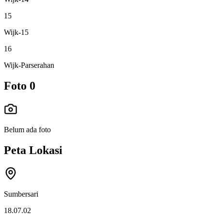
15
Wijk-15
16
Wijk-Parserahan
Foto
0
Belum ada foto
Peta Lokasi
Sumbersari
18.07.02