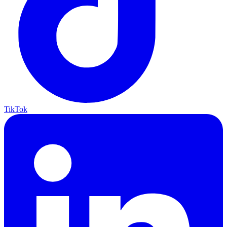
TikTok