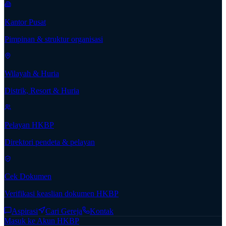
Kantor Pusat
Pimpinan & struktur organisasi
Wilayah & Huria
Distrik, Resort & Huria
Pelayan HKBP
Direktori pendeta & pelayan
Cek Dokumen
Verifikasi keaslian dokumen HKBP
Aspirasi
Cari Gereja
Kontak
Masuk ke Akun HKBP