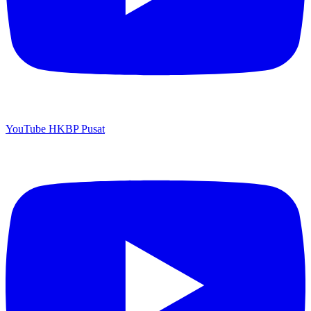
YouTube HKBP Pusat