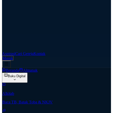
Aspirasi
Cari Gereja
Kontak
Masuk
Beranda
Almanak
Buku Digital
Alkitab
Baca TB, Batak Toba & NKJV