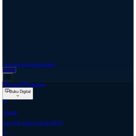
Aspirasi
Cari Gereja
Kontak
Masuk
Beranda
Almanak
Buku Digital
Alkitab
Baca TB, Batak Toba & NKJV