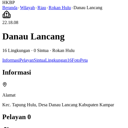
HKBP
Beranda
Wilayah
Riau
Rokan Hulu
Danau Lancang
22.18.08
Danau Lancang
16
Lingkungan ·
0
Sintua
·
Rokan Hulu
Informasi
Pelayan
Sintua
Lingkungan
16
Foto
Peta
Informasi
Alamat
Kec. Tapung Hulu, Desa Danau Lancang Kabupaten Kampar
Pelayan
0