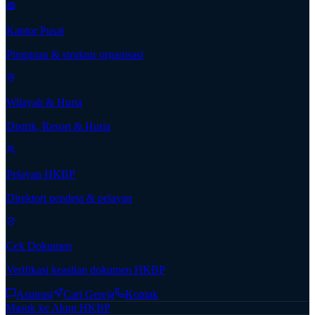
Kantor Pusat
Pimpinan & struktur organisasi
Wilayah & Huria
Distrik, Resort & Huria
Pelayan HKBP
Direktori pendeta & pelayan
Cek Dokumen
Verifikasi keaslian dokumen HKBP
Aspirasi
Cari Gereja
Kontak
Masuk ke Akun HKBP