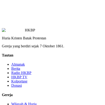
HKBP
Huria Kristen Batak Protestan
Gereja yang berdiri sejak 7 Oktober 1861.
Tautan
Almanak
Berita
Radio HKBP
HKBP TV
Kolportase
Donasi
Gereja
Wilayah & Huria