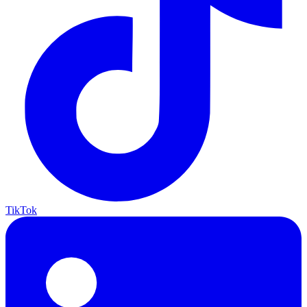
TikTok