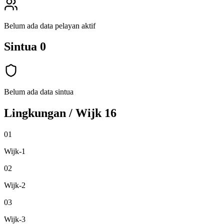
Belum ada data pelayan aktif
Sintua
0
Belum ada data sintua
Lingkungan / Wijk
16
01
Wijk-1
02
Wijk-2
03
Wijk-3