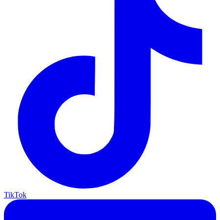
TikTok