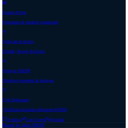
Kantor Pusat
Pimpinan & struktur organisasi
Wilayah & Huria
Distrik, Resort & Huria
Pelayan HKBP
Direktori pendeta & pelayan
Cek Dokumen
Verifikasi keaslian dokumen HKBP
Aspirasi
Cari Gereja
Kontak
Masuk ke Akun HKBP