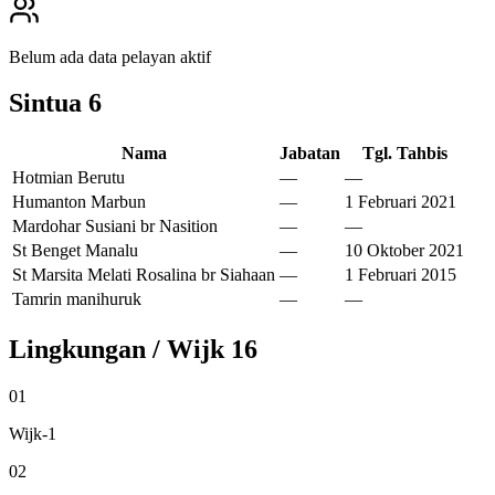
Belum ada data pelayan aktif
Sintua
6
Nama
Jabatan
Tgl. Tahbis
Hotmian Berutu
—
—
Humanton Marbun
—
1 Februari 2021
Mardohar Susiani br Nasition
—
—
St Benget Manalu
—
10 Oktober 2021
St Marsita Melati Rosalina br Siahaan
—
1 Februari 2015
Tamrin manihuruk
—
—
Lingkungan / Wijk
16
01
Wijk-1
02