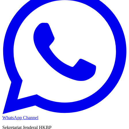
WhatsApp Channel
Sekretariat Jenderal HKBP