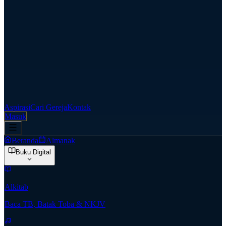
Aspirasi
Cari Gereja
Kontak
Masuk
Beranda
Almanak
Buku Digital
Alkitab
Baca TB, Batak Toba & NKJV