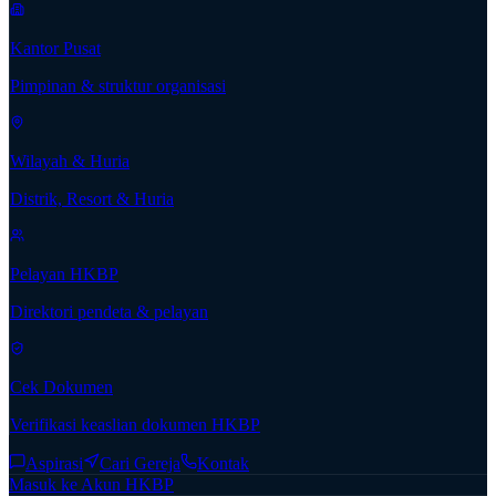
Kantor Pusat
Pimpinan & struktur organisasi
Wilayah & Huria
Distrik, Resort & Huria
Pelayan HKBP
Direktori pendeta & pelayan
Cek Dokumen
Verifikasi keaslian dokumen HKBP
Aspirasi
Cari Gereja
Kontak
Masuk ke Akun HKBP