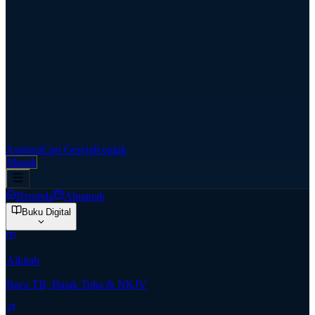
Aspirasi
Cari Gereja
Kontak
Masuk
Beranda
Almanak
Buku Digital
Alkitab
Baca TB, Batak Toba & NKJV