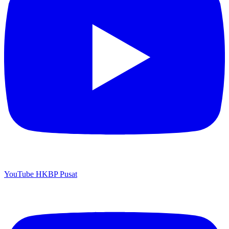
YouTube HKBP Pusat