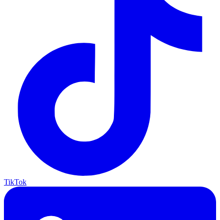
TikTok