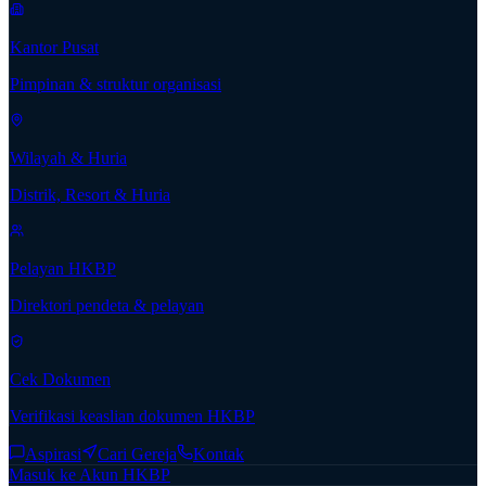
Kantor Pusat
Pimpinan & struktur organisasi
Wilayah & Huria
Distrik, Resort & Huria
Pelayan HKBP
Direktori pendeta & pelayan
Cek Dokumen
Verifikasi keaslian dokumen HKBP
Aspirasi
Cari Gereja
Kontak
Masuk ke Akun HKBP