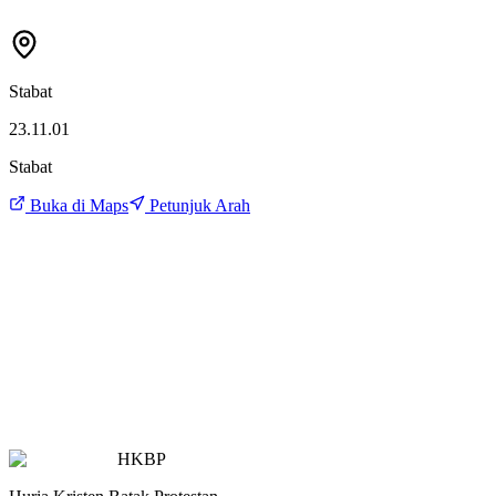
Stabat
23.11.01
Stabat
Buka di Maps
Petunjuk Arah
HKBP