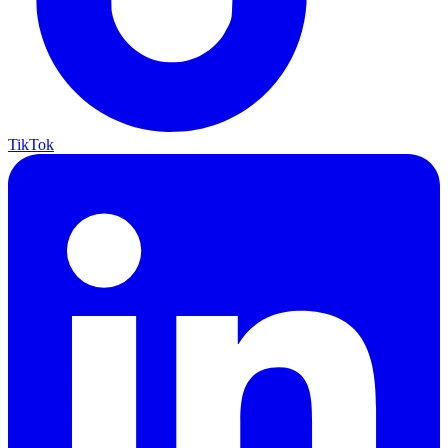
TikTok