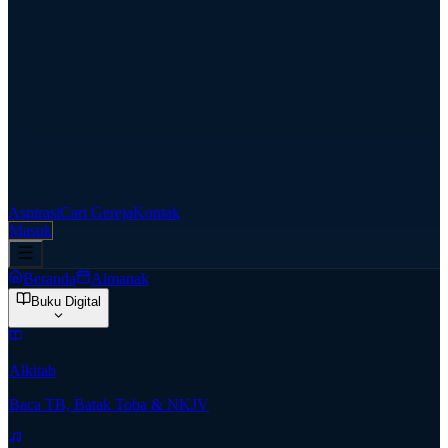
Aspirasi
Cari Gereja
Kontak
Masuk
Beranda
Almanak
Buku Digital
Alkitab
Baca TB, Batak Toba & NKJV