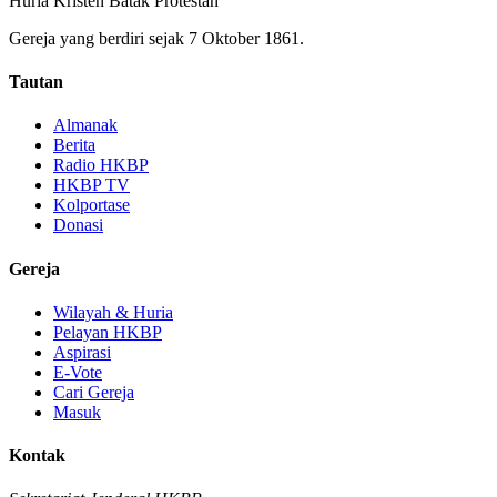
Huria Kristen Batak Protestan
Gereja yang berdiri sejak 7 Oktober 1861.
Tautan
Almanak
Berita
Radio HKBP
HKBP TV
Kolportase
Donasi
Gereja
Wilayah & Huria
Pelayan HKBP
Aspirasi
E-Vote
Cari Gereja
Masuk
Kontak