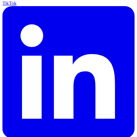
TikTok