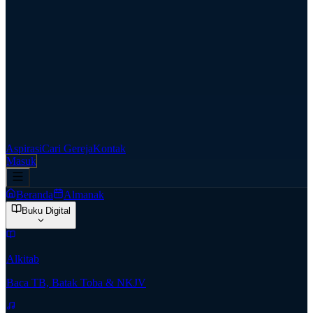
Aspirasi
Cari Gereja
Kontak
Masuk
Beranda
Almanak
Buku Digital
Alkitab
Baca TB, Batak Toba & NKJV