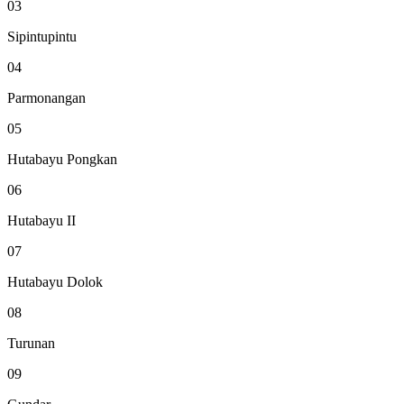
03
Sipintupintu
04
Parmonangan
05
Hutabayu Pongkan
06
Hutabayu II
07
Hutabayu Dolok
08
Turunan
09