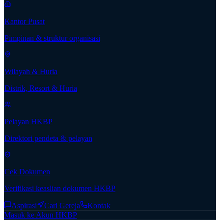
Kantor Pusat
Pimpinan & struktur organisasi
Wilayah & Huria
Distrik, Resort & Huria
Pelayan HKBP
Direktori pendeta & pelayan
Cek Dokumen
Verifikasi keaslian dokumen HKBP
Aspirasi
Cari Gereja
Kontak
Masuk ke Akun HKBP