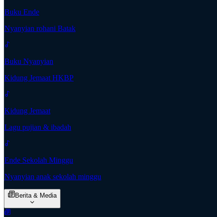
Buku Ende
Nyanyian rohani Batak
Buku Nyanyian
Kidung Jemaat HKBP
Kidung Jemaat
Lagu pujian & ibadah
Ende Sekolah Minggu
Nyanyian anak sekolah minggu
Berita & Media