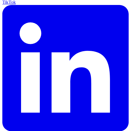
TikTok