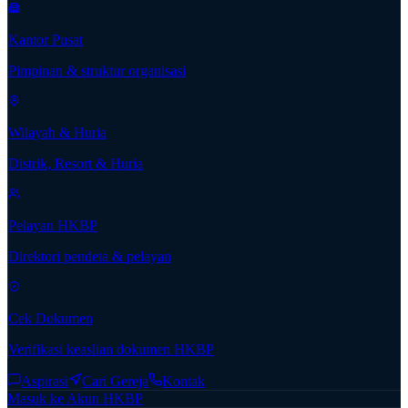
Kantor Pusat
Pimpinan & struktur organisasi
Wilayah & Huria
Distrik, Resort & Huria
Pelayan HKBP
Direktori pendeta & pelayan
Cek Dokumen
Verifikasi keaslian dokumen HKBP
Aspirasi
Cari Gereja
Kontak
Masuk ke Akun HKBP