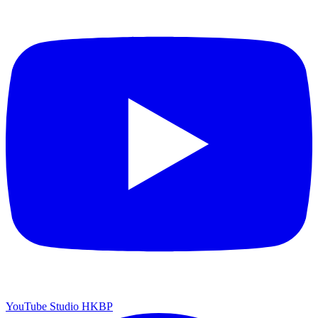
YouTube Studio HKBP