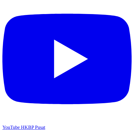
YouTube HKBP Pusat