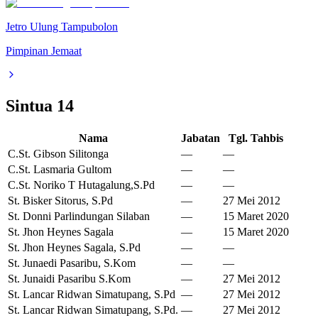
Jetro Ulung Tampubolon
Pimpinan Jemaat
Sintua
14
Nama
Jabatan
Tgl. Tahbis
C.St. Gibson Silitonga
—
—
C.St. Lasmaria Gultom
—
—
C.St. Noriko T Hutagalung,S.Pd
—
—
St. Bisker Sitorus, S.Pd
—
27 Mei 2012
St. Donni Parlindungan Silaban
—
15 Maret 2020
St. Jhon Heynes Sagala
—
15 Maret 2020
St. Jhon Heynes Sagala, S.Pd
—
—
St. Junaedi Pasaribu, S.Kom
—
—
St. Junaidi Pasaribu S.Kom
—
27 Mei 2012
St. Lancar Ridwan Simatupang, S.Pd
—
27 Mei 2012
St. Lancar Ridwan Simatupang, S.Pd.
—
27 Mei 2012