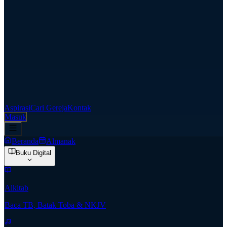
Aspirasi
Cari Gereja
Kontak
Masuk
Beranda
Almanak
Buku Digital
Alkitab
Baca TB, Batak Toba & NKJV