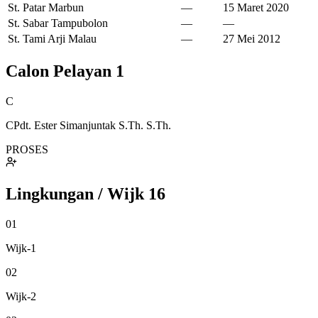
St. Patar Marbun
—
15 Maret 2020
St. Sabar Tampubolon
—
—
St. Tami Arji Malau
—
27 Mei 2012
Calon Pelayan
1
C
CPdt. Ester Simanjuntak S.Th. S.Th.
PROSES
Lingkungan / Wijk
16
01
Wijk-1
02
Wijk-2