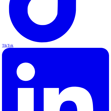
TikTok