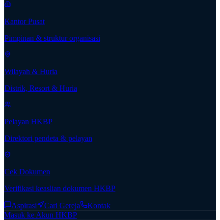
Kantor Pusat
Pimpinan & struktur organisasi
Wilayah & Huria
Distrik, Resort & Huria
Pelayan HKBP
Direktori pendeta & pelayan
Cek Dokumen
Verifikasi keaslian dokumen HKBP
Aspirasi
Cari Gereja
Kontak
Masuk ke Akun HKBP