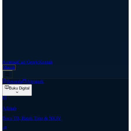
Aspirasi
Cari Gereja
Kontak
Masuk
Beranda
Almanak
Buku Digital
Alkitab
Baca TB, Batak Toba & NKJV