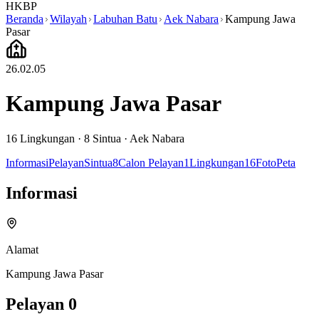
HKBP
Beranda
Wilayah
Labuhan Batu
Aek Nabara
Kampung Jawa
Pasar
26.02.05
Kampung Jawa Pasar
16
Lingkungan ·
8
Sintua
·
Aek Nabara
Informasi
Pelayan
Sintua
8
Calon Pelayan
1
Lingkungan
16
Foto
Peta
Informasi
Alamat
Kampung Jawa Pasar
Pelayan
0