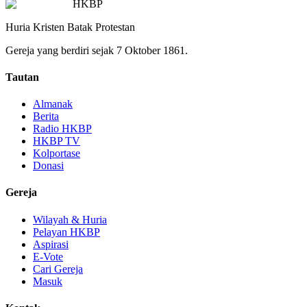
HKBP
Huria Kristen Batak Protestan
Gereja yang berdiri sejak 7 Oktober 1861.
Tautan
Almanak
Berita
Radio HKBP
HKBP TV
Kolportase
Donasi
Gereja
Wilayah & Huria
Pelayan HKBP
Aspirasi
E-Vote
Cari Gereja
Masuk