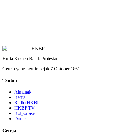
HKBP
Huria Kristen Batak Protestan
Gereja yang berdiri sejak 7 Oktober 1861.
Tautan
Almanak
Berita
Radio HKBP
HKBP TV
Kolportase
Donasi
Gereja