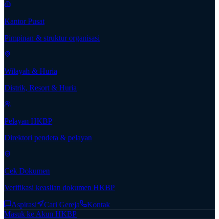
Kantor Pusat
Pimpinan & struktur organisasi
Wilayah & Huria
Distrik, Resort & Huria
Pelayan HKBP
Direktori pendeta & pelayan
Cek Dokumen
Verifikasi keaslian dokumen HKBP
Aspirasi
Cari Gereja
Kontak
Masuk ke Akun HKBP