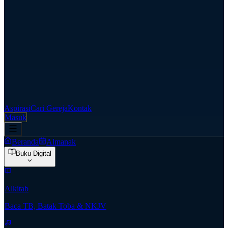
Aspirasi
Cari Gereja
Kontak
Masuk
Beranda
Almanak
Buku Digital
Alkitab
Baca TB, Batak Toba & NKJV