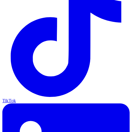
TikTok