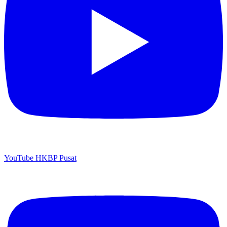
YouTube HKBP Pusat