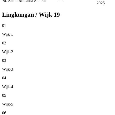
St. Sanni Romaida Sinurat
—
2025
Lingkungan / Wijk
19
01
Wijk-1
02
Wijk-2
03
Wijk-3
04
Wijk-4
05
Wijk-5
06