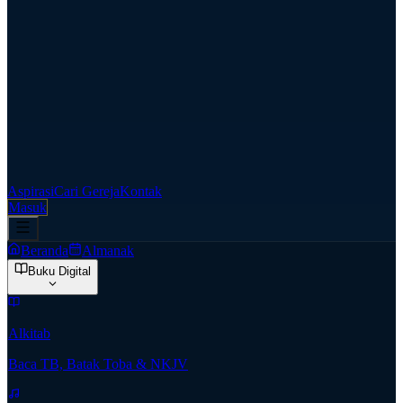
Aspirasi
Cari Gereja
Kontak
Masuk
Beranda
Almanak
Buku Digital
Alkitab
Baca TB, Batak Toba & NKJV