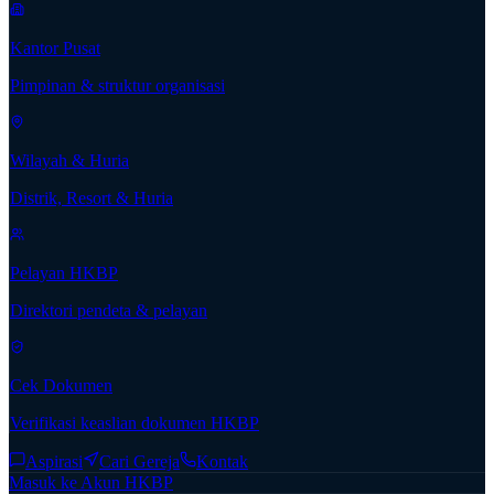
Kantor Pusat
Pimpinan & struktur organisasi
Wilayah & Huria
Distrik, Resort & Huria
Pelayan HKBP
Direktori pendeta & pelayan
Cek Dokumen
Verifikasi keaslian dokumen HKBP
Aspirasi
Cari Gereja
Kontak
Masuk ke Akun HKBP