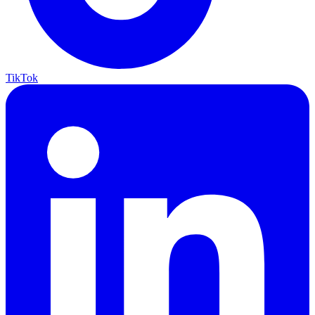
TikTok