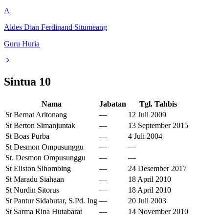
A
Aldes Dian Ferdinand Situmeang
Guru Huria
Sintua
10
Nama
Jabatan
Tgl. Tahbis
St Bernat Aritonang
—
12 Juli 2009
St Berton Simanjuntak
—
13 September 2015
St Boas Purba
—
4 Juli 2004
St Desmon Ompusunggu
—
—
St. Desmon Ompusunggu
—
—
St Eliston Sihombing
—
24 Desember 2017
St Maradu Siahaan
—
18 April 2010
St Nurdin Sitorus
—
18 April 2010
St Pantur Sidabutar, S.Pd. Ing
—
20 Juli 2003
St Sarma Rina Hutabarat
—
14 November 2010