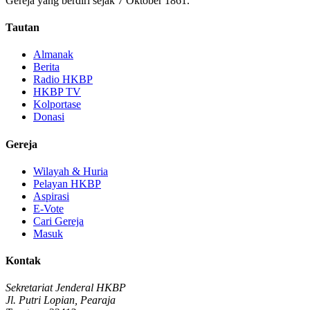
Gereja yang berdiri sejak 7 Oktober 1861.
Tautan
Almanak
Berita
Radio HKBP
HKBP TV
Kolportase
Donasi
Gereja
Wilayah & Huria
Pelayan HKBP
Aspirasi
E-Vote
Cari Gereja
Masuk
Kontak
Sekretariat Jenderal HKBP
Jl. Putri Lopian, Pearaja