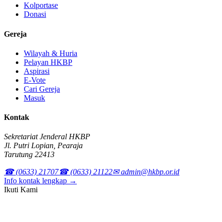
Kolportase
Donasi
Gereja
Wilayah & Huria
Pelayan HKBP
Aspirasi
E-Vote
Cari Gereja
Masuk
Kontak
Sekretariat Jenderal HKBP
Jl. Putri Lopian, Pearaja
Tarutung 22413
☎ (0633) 21707
☎ (0633) 21122
✉ admin@hkbp.or.id
Info kontak lengkap →
Ikuti Kami