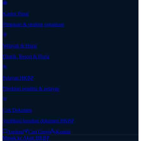
Kantor Pusat
Pimpinan & struktur organisasi
Wilayah & Huria
Distrik, Resort & Huria
Pelayan HKBP
Direktori pendeta & pelayan
Cek Dokumen
Verifikasi keaslian dokumen HKBP
Aspirasi
Cari Gereja
Kontak
Masuk ke Akun HKBP