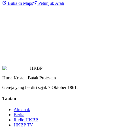
Buka di Maps
Petunjuk Arah
HKBP
Huria Kristen Batak Protestan
Gereja yang berdiri sejak 7 Oktober 1861.
Tautan
Almanak
Berita
Radio HKBP
HKBP TV