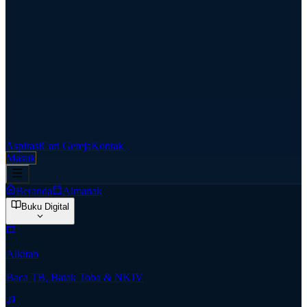
Aspirasi
Cari Gereja
Kontak
Masuk
Beranda
Almanak
Buku Digital
Alkitab
Baca TB, Batak Toba & NKJV