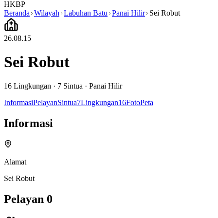
HKBP
Beranda
Wilayah
Labuhan Batu
Panai Hilir
Sei Robut
26.08.15
Sei Robut
16
Lingkungan ·
7
Sintua
·
Panai Hilir
Informasi
Pelayan
Sintua
7
Lingkungan
16
Foto
Peta
Informasi
Alamat
Sei Robut
Pelayan
0