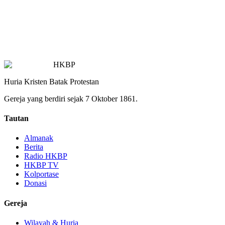
HKBP
Huria Kristen Batak Protestan
Gereja yang berdiri sejak 7 Oktober 1861.
Tautan
Almanak
Berita
Radio HKBP
HKBP TV
Kolportase
Donasi
Gereja
Wilayah & Huria