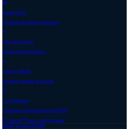
Kantor Pusat
Pimpinan & struktur organisasi
Wilayah & Huria
Distrik, Resort & Huria
Pelayan HKBP
Direktori pendeta & pelayan
Cek Dokumen
Verifikasi keaslian dokumen HKBP
Aspirasi
Cari Gereja
Kontak
Masuk ke Akun HKBP