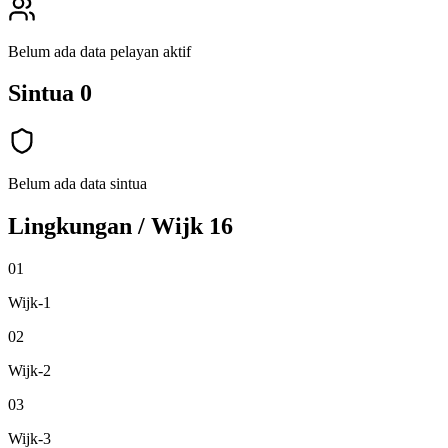
Belum ada data pelayan aktif
Sintua
0
Belum ada data sintua
Lingkungan / Wijk
16
01
Wijk-1
02
Wijk-2
03
Wijk-3