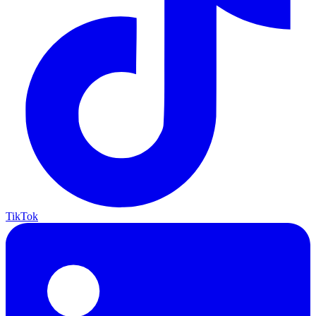
TikTok