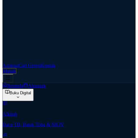
Aspirasi
Cari Gereja
Kontak
Masuk
Beranda
Almanak
Buku Digital
Alkitab
Baca TB, Batak Toba & NKJV