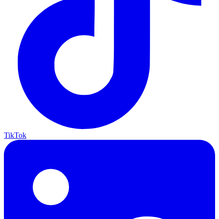
TikTok