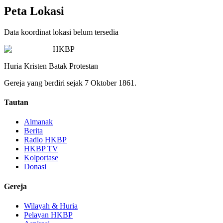
Peta Lokasi
Data koordinat lokasi belum tersedia
HKBP
Huria Kristen Batak Protestan
Gereja yang berdiri sejak 7 Oktober 1861.
Tautan
Almanak
Berita
Radio HKBP
HKBP TV
Kolportase
Donasi
Gereja
Wilayah & Huria
Pelayan HKBP