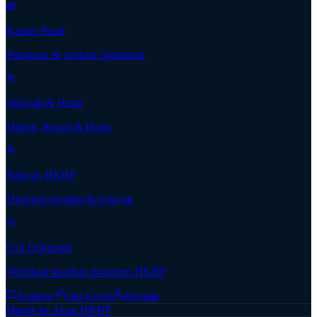
Kantor Pusat
Pimpinan & struktur organisasi
Wilayah & Huria
Distrik, Resort & Huria
Pelayan HKBP
Direktori pendeta & pelayan
Cek Dokumen
Verifikasi keaslian dokumen HKBP
Aspirasi
Cari Gereja
Kontak
Masuk ke Akun HKBP