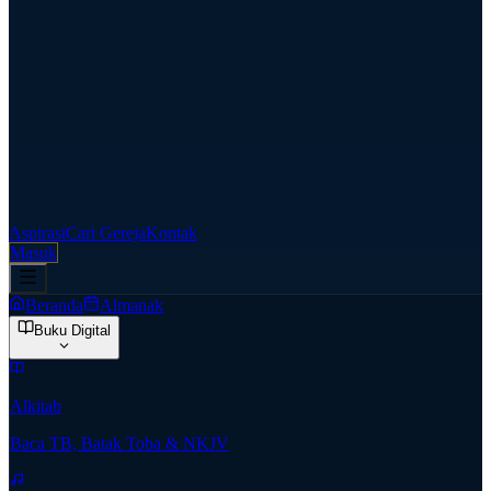
Aspirasi
Cari Gereja
Kontak
Masuk
Beranda
Almanak
Buku Digital
Alkitab
Baca TB, Batak Toba & NKJV