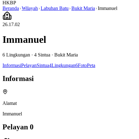
HKBP
Beranda
Wilayah
Labuhan Batu
Bukit Maria
Immanuel
26.17.02
Immanuel
6
Lingkungan ·
4
Sintua
·
Bukit Maria
Informasi
Pelayan
Sintua
4
Lingkungan
6
Foto
Peta
Informasi
Alamat
Immanuel
Pelayan
0