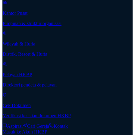
Kantor Pusat
Pimpinan & struktur organisasi
Wilayah & Huria
Distrik, Resort & Huria
Pelayan HKBP
Direktori pendeta & pelayan
Cek Dokumen
Verifikasi keaslian dokumen HKBP
Aspirasi
Cari Gereja
Kontak
Masuk ke Akun HKBP