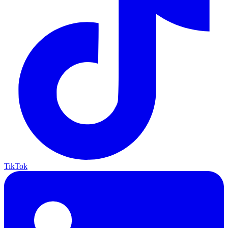
TikTok