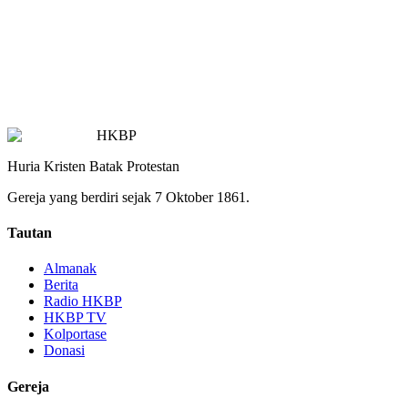
HKBP
Huria Kristen Batak Protestan
Gereja yang berdiri sejak 7 Oktober 1861.
Tautan
Almanak
Berita
Radio HKBP
HKBP TV
Kolportase
Donasi
Gereja