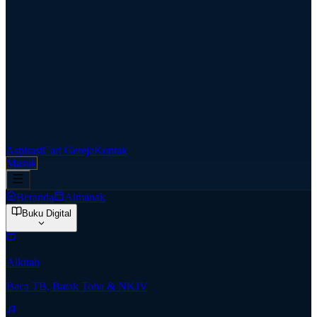
Aspirasi
Cari Gereja
Kontak
Masuk
Beranda
Almanak
Buku Digital
Alkitab
Baca TB, Batak Toba & NKJV