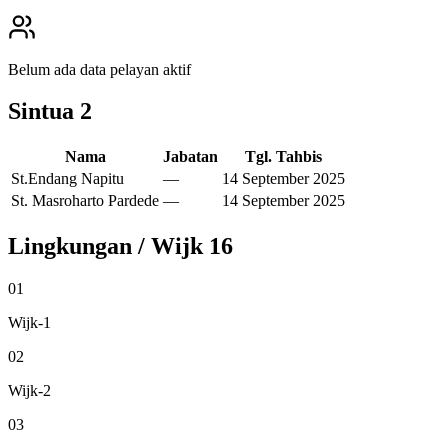
Belum ada data pelayan aktif
Sintua
2
Nama
Jabatan
Tgl. Tahbis
St.Endang Napitu
—
14 September 2025
St. Masroharto Pardede
—
14 September 2025
Lingkungan / Wijk
16
01
Wijk-1
02
Wijk-2
03