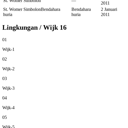
St. Womer Simbolon
—
2011
St. Womer Simbolon
Bendahara
Bendahara
2 Januari
huria
huria
2011
Lingkungan / Wijk
16
01
Wijk-1
02
Wijk-2
03
Wijk-3
04
Wijk-4
05
Wijk-5