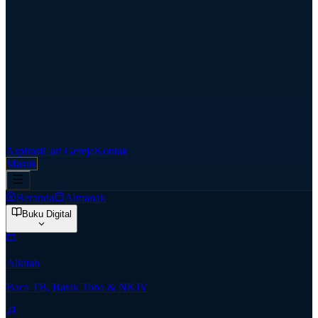
Aspirasi
Cari Gereja
Kontak
Masuk
Beranda
Almanak
Buku Digital
Alkitab
Baca TB, Batak Toba & NKJV