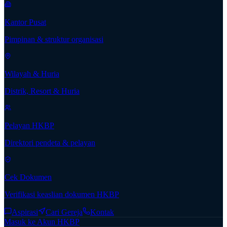
Kantor Pusat
Pimpinan & struktur organisasi
Wilayah & Huria
Distrik, Resort & Huria
Pelayan HKBP
Direktori pendeta & pelayan
Cek Dokumen
Verifikasi keaslian dokumen HKBP
Aspirasi
Cari Gereja
Kontak
Masuk ke Akun HKBP