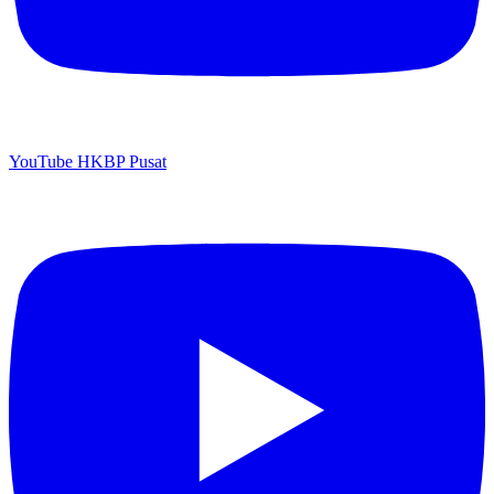
YouTube HKBP Pusat