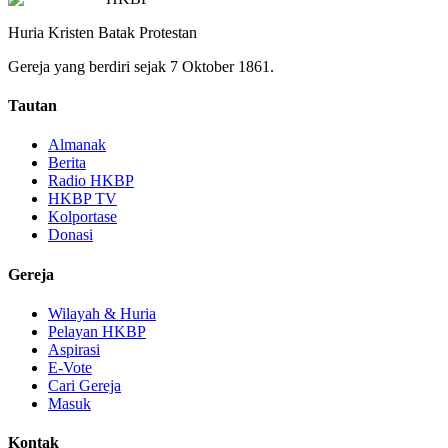
Huria Kristen Batak Protestan
Gereja yang berdiri sejak 7 Oktober 1861.
Tautan
Almanak
Berita
Radio HKBP
HKBP TV
Kolportase
Donasi
Gereja
Wilayah & Huria
Pelayan HKBP
Aspirasi
E-Vote
Cari Gereja
Masuk
Kontak