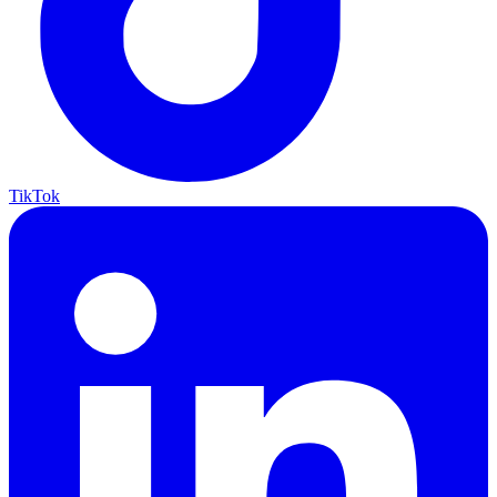
TikTok