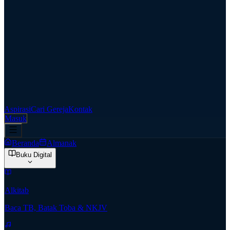
Aspirasi
Cari Gereja
Kontak
Masuk
Beranda
Almanak
Buku Digital
Alkitab
Baca TB, Batak Toba & NKJV