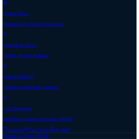
Kantor Pusat
Pimpinan & struktur organisasi
Wilayah & Huria
Distrik, Resort & Huria
Pelayan HKBP
Direktori pendeta & pelayan
Cek Dokumen
Verifikasi keaslian dokumen HKBP
Aspirasi
Cari Gereja
Kontak
Masuk ke Akun HKBP