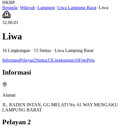
HKBP
Beranda
Wilayah
Lampung
Liwa Lampung Barat
Liwa
32.06.01
Liwa
16
Lingkungan ·
15
Sintua
·
Liwa Lampung Barat
Informasi
Pelayan
2
Sintua
15
Lingkungan
16
Foto
Peta
Informasi
Alamat
JL. RADEN INTAN, GG.MELATI No. 61 WAY MENGAKU
LAMPUNG BARAT
Pelayan
2