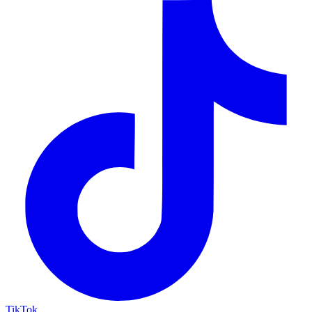
TikTok