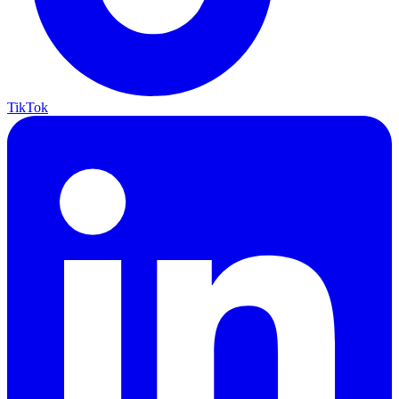
TikTok