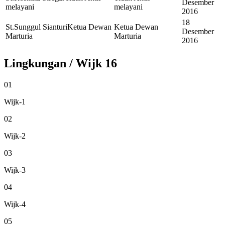
Desember
melayani
melayani
2016
18
St.Sunggul Sianturi
Ketua Dewan
Ketua Dewan
Desember
Marturia
Marturia
2016
Lingkungan / Wijk
16
01
Wijk-1
02
Wijk-2
03
Wijk-3
04
Wijk-4
05