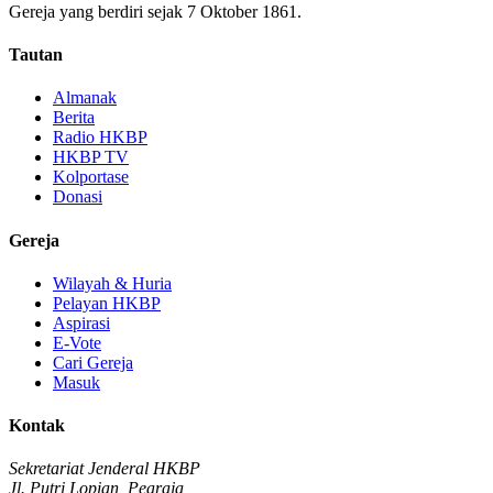
Gereja yang berdiri sejak 7 Oktober 1861.
Tautan
Almanak
Berita
Radio HKBP
HKBP TV
Kolportase
Donasi
Gereja
Wilayah & Huria
Pelayan HKBP
Aspirasi
E-Vote
Cari Gereja
Masuk
Kontak
Sekretariat Jenderal HKBP
Jl. Putri Lopian, Pearaja