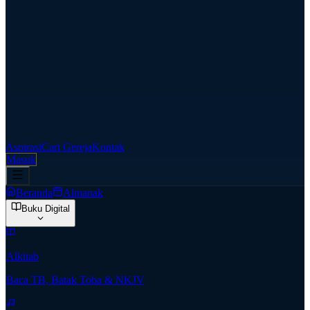
Aspirasi
Cari Gereja
Kontak
Masuk
Beranda
Almanak
Buku Digital
Alkitab
Baca TB, Batak Toba & NKJV