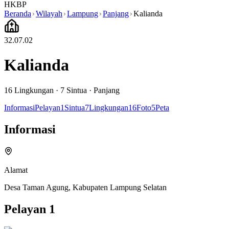
HKBP
Beranda
Wilayah
Lampung
Panjang
Kalianda
32.07.02
Kalianda
16
Lingkungan ·
7
Sintua
·
Panjang
Informasi
Pelayan
1
Sintua
7
Lingkungan
16
Foto
5
Peta
Informasi
Alamat
Desa Taman Agung, Kabupaten Lampung Selatan
Pelayan
1