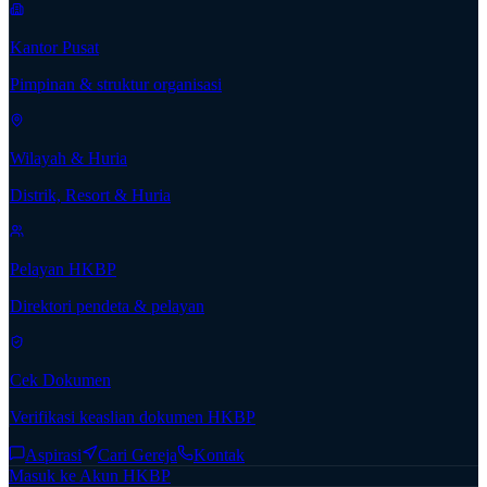
Kantor Pusat
Pimpinan & struktur organisasi
Wilayah & Huria
Distrik, Resort & Huria
Pelayan HKBP
Direktori pendeta & pelayan
Cek Dokumen
Verifikasi keaslian dokumen HKBP
Aspirasi
Cari Gereja
Kontak
Masuk ke Akun HKBP