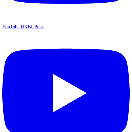
YouTube HKBP Pusat