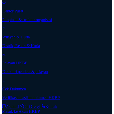
Kantor Pusat
Pimpinan & struktur organisasi
Wilayah & Huria
Distrik, Resort & Huria
Pelayan HKBP
Direktori pendeta & pelayan
Cek Dokumen
Verifikasi keaslian dokumen HKBP
Aspirasi
Cari Gereja
Kontak
Masuk ke Akun HKBP