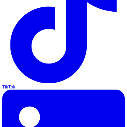
TikTok