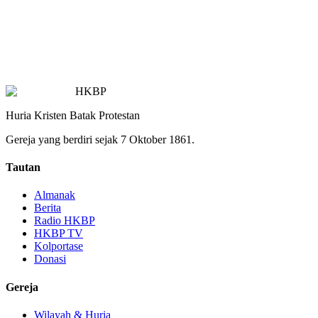
HKBP
Huria Kristen Batak Protestan
Gereja yang berdiri sejak 7 Oktober 1861.
Tautan
Almanak
Berita
Radio HKBP
HKBP TV
Kolportase
Donasi
Gereja
Wilayah & Huria