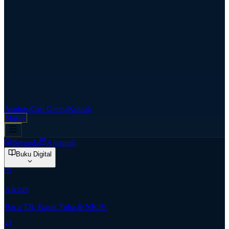
Aspirasi
Cari Gereja
Kontak
Masuk
Beranda
Almanak
Buku Digital
Alkitab
Baca TB, Batak Toba & NKJV