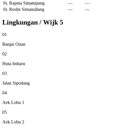
St. Rapma Simatupang
—
—
St. Reslin Simanullang
—
—
Lingkungan / Wijk
5
01
Banjar Onan
02
Huta Imbaru
03
Jalan Sipodang
04
Aek Lobu 1
05
Aek Lobu 2