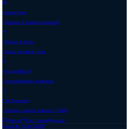
Kantor Pusat
Pimpinan & struktur organisasi
Wilayah & Huria
Distrik, Resort & Huria
Pelayan HKBP
Direktori pendeta & pelayan
Cek Dokumen
Verifikasi keaslian dokumen HKBP
Aspirasi
Cari Gereja
Kontak
Masuk ke Akun HKBP