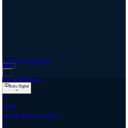
Aspirasi
Cari Gereja
Kontak
Masuk
Beranda
Almanak
Buku Digital
Alkitab
Baca TB, Batak Toba & NKJV