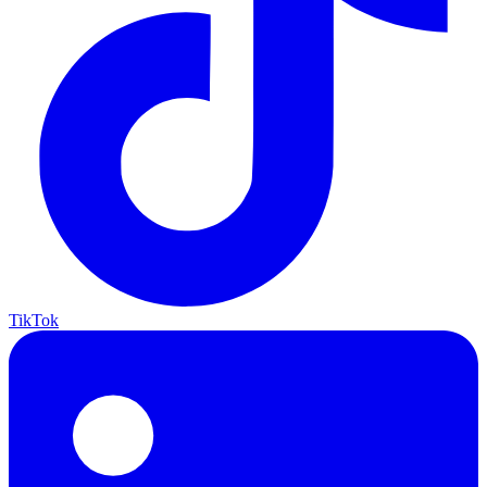
TikTok