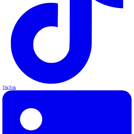
TikTok