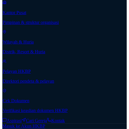
Kantor Pusat
Pimpinan & struktur organisasi
Wilayah & Huria
Distrik, Resort & Huria
Pelayan HKBP
Direktori pendeta & pelayan
Cek Dokumen
Verifikasi keaslian dokumen HKBP
Aspirasi
Cari Gereja
Kontak
Masuk ke Akun HKBP