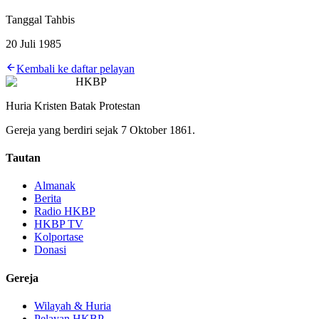
Tanggal Tahbis
20 Juli 1985
Kembali ke daftar pelayan
HKBP
Huria Kristen Batak Protestan
Gereja yang berdiri sejak 7 Oktober 1861.
Tautan
Almanak
Berita
Radio HKBP
HKBP TV
Kolportase
Donasi
Gereja
Wilayah & Huria
Pelayan HKBP