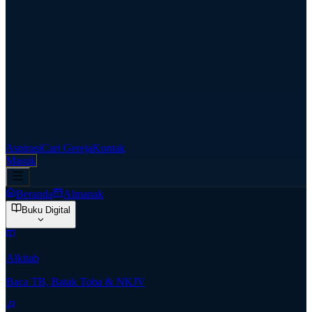
Aspirasi
Cari Gereja
Kontak
Masuk
Beranda
Almanak
Buku Digital
Alkitab
Baca TB, Batak Toba & NKJV