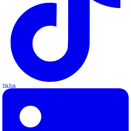
TikTok