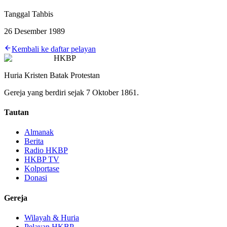
Tanggal Tahbis
26 Desember 1989
Kembali ke daftar pelayan
HKBP
Huria Kristen Batak Protestan
Gereja yang berdiri sejak 7 Oktober 1861.
Tautan
Almanak
Berita
Radio HKBP
HKBP TV
Kolportase
Donasi
Gereja
Wilayah & Huria
Pelayan HKBP