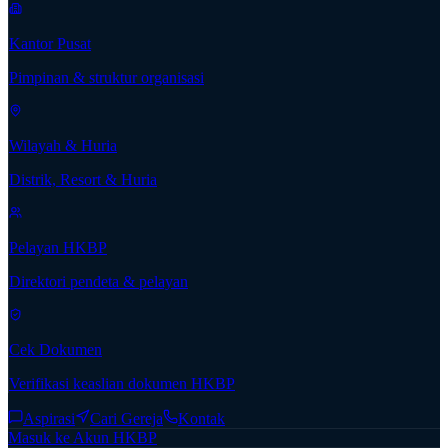
Kantor Pusat
Pimpinan & struktur organisasi
Wilayah & Huria
Distrik, Resort & Huria
Pelayan HKBP
Direktori pendeta & pelayan
Cek Dokumen
Verifikasi keaslian dokumen HKBP
Aspirasi
Cari Gereja
Kontak
Masuk ke Akun HKBP