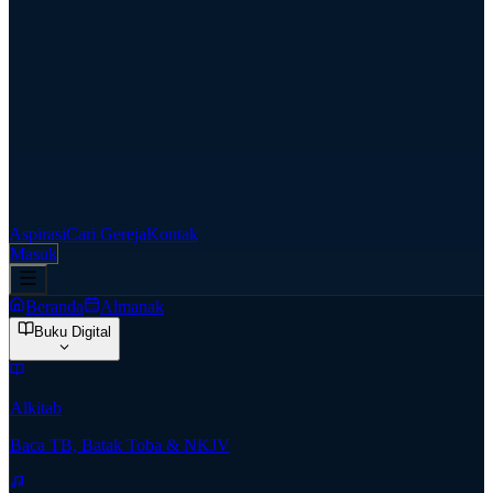
Aspirasi
Cari Gereja
Kontak
Masuk
Beranda
Almanak
Buku Digital
Alkitab
Baca TB, Batak Toba & NKJV