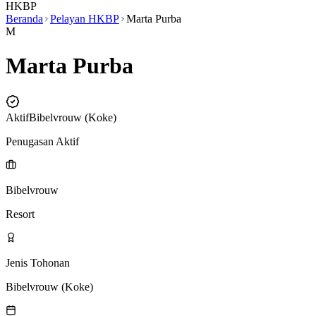
HKBP
Beranda
Pelayan HKBP
Marta Purba
M
Marta Purba
Aktif
Bibelvrouw (Koke)
Penugasan Aktif
Bibelvrouw
Resort
Jenis Tohonan
Bibelvrouw (Koke)