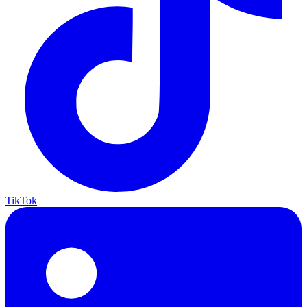
TikTok