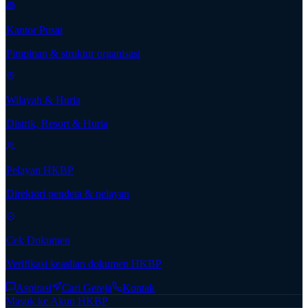
Kantor Pusat
Pimpinan & struktur organisasi
Wilayah & Huria
Distrik, Resort & Huria
Pelayan HKBP
Direktori pendeta & pelayan
Cek Dokumen
Verifikasi keaslian dokumen HKBP
Aspirasi
Cari Gereja
Kontak
Masuk ke Akun HKBP