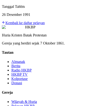
Tanggal Tahbis
26 Desember 1991
Kembali ke daftar pelayan
HKBP
Huria Kristen Batak Protestan
Gereja yang berdiri sejak 7 Oktober 1861.
Tautan
Almanak
Berita
Radio HKBP
HKBP TV
Kolportase
Donasi
Gereja
Wilayah & Huria
Pelayan HKBP