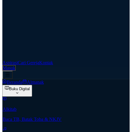
Aspirasi
Cari Gereja
Kontak
Masuk
Beranda
Almanak
Buku Digital
Alkitab
Baca TB, Batak Toba & NKJV