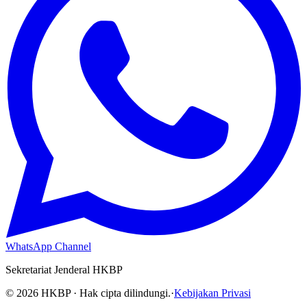
WhatsApp Channel
Sekretariat Jenderal HKBP
©
2026
HKBP · Hak cipta dilindungi.
·
Kebijakan Privasi