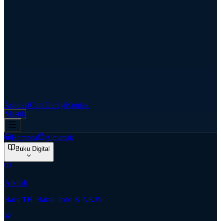
Aspirasi
Cari Gereja
Kontak
Masuk
Beranda
Almanak
Buku Digital
Alkitab
Baca TB, Batak Toba & NKJV