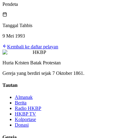
Pendeta
Tanggal Tahbis
9 Mei 1993
Kembali ke daftar pelayan
HKBP
Huria Kristen Batak Protestan
Gereja yang berdiri sejak 7 Oktober 1861.
Tautan
Almanak
Berita
Radio HKBP
HKBP TV
Kolportase
Donasi
Gereja