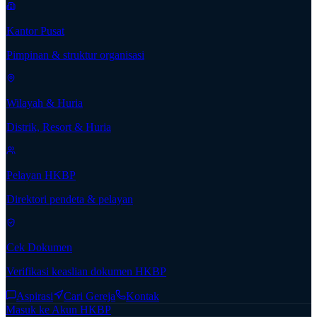
Kantor Pusat
Pimpinan & struktur organisasi
Wilayah & Huria
Distrik, Resort & Huria
Pelayan HKBP
Direktori pendeta & pelayan
Cek Dokumen
Verifikasi keaslian dokumen HKBP
Aspirasi
Cari Gereja
Kontak
Masuk ke Akun HKBP