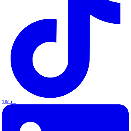
TikTok