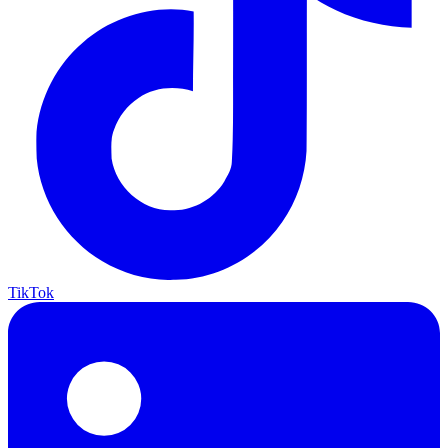
TikTok