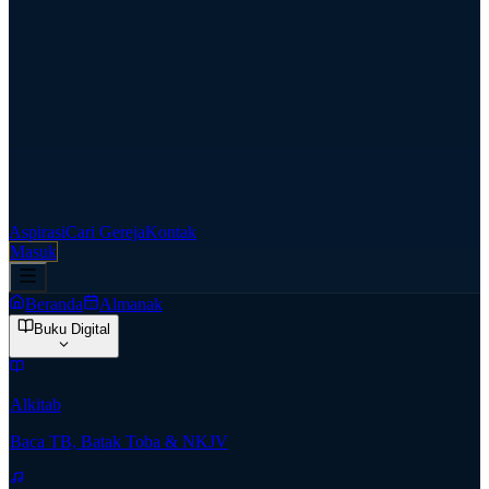
Aspirasi
Cari Gereja
Kontak
Masuk
Beranda
Almanak
Buku Digital
Alkitab
Baca TB, Batak Toba & NKJV