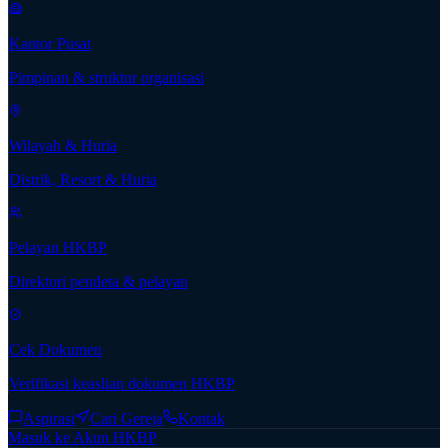
Kantor Pusat
Pimpinan & struktur organisasi
Wilayah & Huria
Distrik, Resort & Huria
Pelayan HKBP
Direktori pendeta & pelayan
Cek Dokumen
Verifikasi keaslian dokumen HKBP
Aspirasi
Cari Gereja
Kontak
Masuk ke Akun HKBP