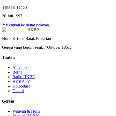
Tanggal Tahbis
20 Juli 1997
Kembali ke daftar pelayan
HKBP
Huria Kristen Batak Protestan
Gereja yang berdiri sejak 7 Oktober 1861.
Tautan
Almanak
Berita
Radio HKBP
HKBP TV
Kolportase
Donasi
Gereja
Wilayah & Huria
Pelayan HKBP